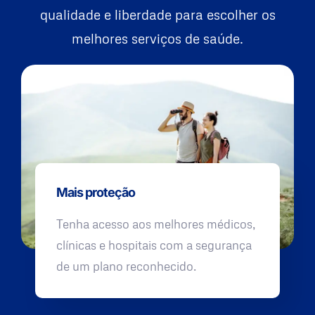
qualidade e liberdade para escolher os
melhores serviços de saúde.
Mais proteção
Tenha acesso aos melhores médicos,
clínicas e hospitais com a segurança
de um plano reconhecido.