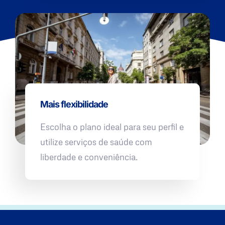
Mais flexibilidade
Escolha o plano ideal para seu perfil e
utilize serviços de saúde com
liberdade e conveniência.