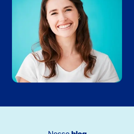
Nosso
blog