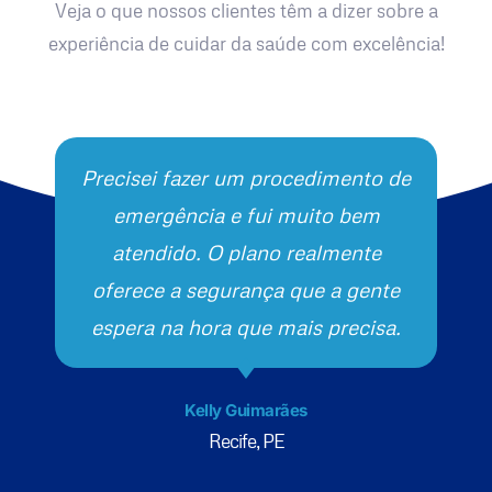
Veja o que nossos clientes têm a dizer sobre a
experiência de cuidar da saúde com excelência!
Precisei fazer um procedimento de
emergência e fui muito bem
atendido. O plano realmente
oferece a segurança que a gente
espera na hora que mais precisa.
Kelly Guimarães
Recife, PE