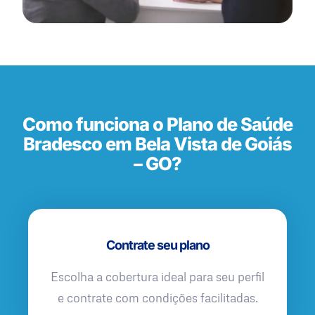
Como funciona o Plano de Saúde
Bradesco em Bela Vista de Goiás
– GO?
Contrate seu plano
Escolha a cobertura ideal para seu perfil
e contrate com condições facilitadas.