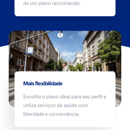
de um plano reconhecido.
Mais flexibilidade
Escolha o plano ideal para seu perfil e
utilize serviços de saúde com
liberdade e conveniência.