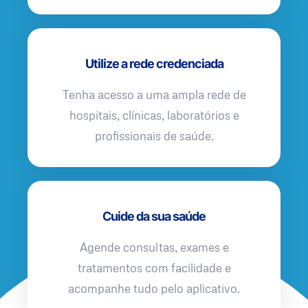
Utilize a rede credenciada
Tenha acesso a uma ampla rede de
hospitais, clínicas, laboratórios e
profissionais de saúde.
Cuide da sua saúde
Agende consultas, exames e
tratamentos com facilidade e
acompanhe tudo pelo aplicativo.