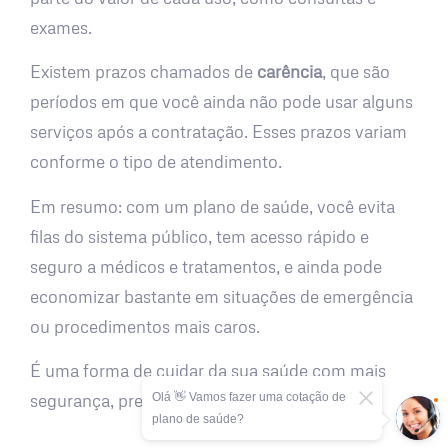
exames.
Existem prazos chamados de
carência
, que são
períodos em que você ainda não pode usar alguns
serviços após a contratação. Esses prazos variam
conforme o tipo de atendimento.
Em resumo: com um plano de saúde, você evita
filas do sistema público, tem acesso rápido e
seguro a médicos e tratamentos, e ainda pode
economizar bastante em situações de emergência
ou procedimentos mais caros.
É uma forma de cuidar da sua saúde com mais
Olá 👋 Vamos fazer uma cotação de
segurança, previsibilidade e tranquilidade.
plano de saúde?