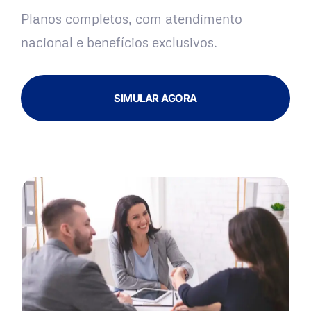
Planos completos, com atendimento
nacional e benefícios exclusivos.
SIMULAR AGORA