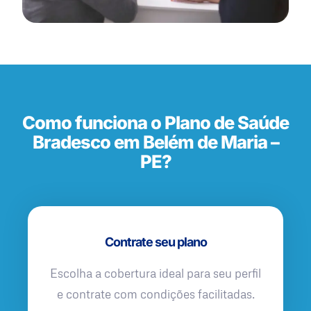
Como funciona o Plano de Saúde
Bradesco em Belém de Maria –
PE?
Contrate seu plano
Escolha a cobertura ideal para seu perfil
e contrate com condições facilitadas.