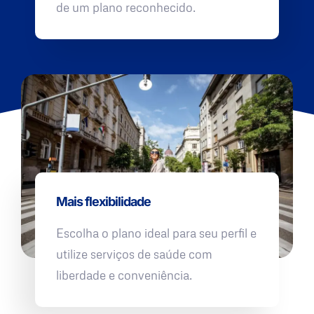
de um plano reconhecido.
Mais flexibilidade
Escolha o plano ideal para seu perfil e
utilize serviços de saúde com
liberdade e conveniência.