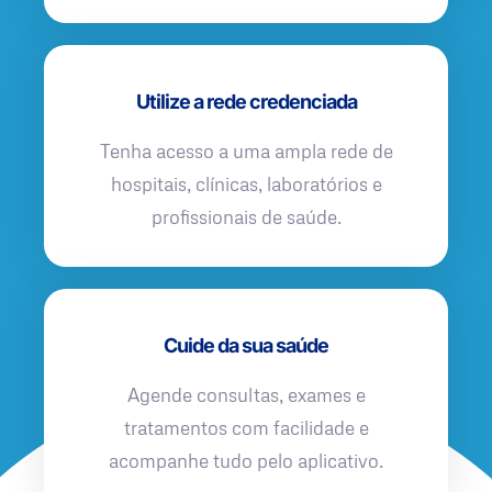
Utilize a rede credenciada
Tenha acesso a uma ampla rede de
hospitais, clínicas, laboratórios e
profissionais de saúde.
Cuide da sua saúde
Agende consultas, exames e
tratamentos com facilidade e
acompanhe tudo pelo aplicativo.