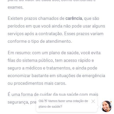
exames.
Existem prazos chamados de
carência
, que são
períodos em que você ainda não pode usar alguns
serviços após a contratação. Esses prazos variam
conforme o tipo de atendimento.
Em resumo: com um plano de saúde, você evita
filas do sistema público, tem acesso rápido e
seguro a médicos e tratamentos, e ainda pode
economizar bastante em situações de emergência
ou procedimentos mais caros.
É uma forma de cuidar da sua saúde com mais
Olá 👋 Vamos fazer uma cotação de
segurança, previsibilidade e tranquilidade.
plano de saúde?