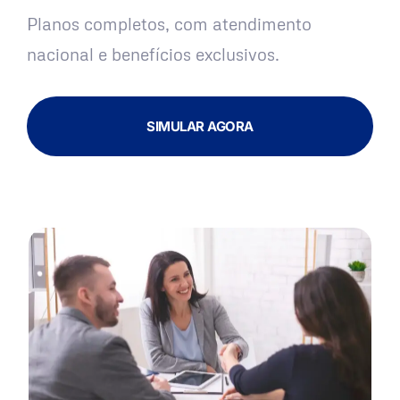
Planos completos, com atendimento
nacional e benefícios exclusivos.
SIMULAR AGORA