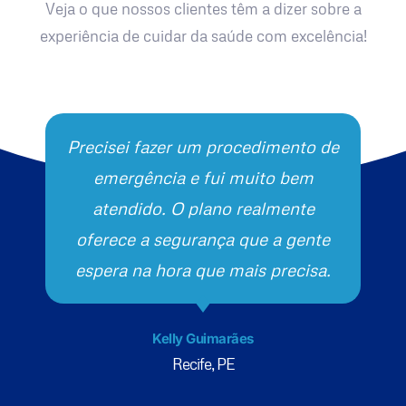
Veja o que nossos clientes têm a dizer sobre a
experiência de cuidar da saúde com excelência!
Precisei fazer um procedimento de
emergência e fui muito bem
atendido. O plano realmente
oferece a segurança que a gente
espera na hora que mais precisa.
Kelly Guimarães
Recife, PE