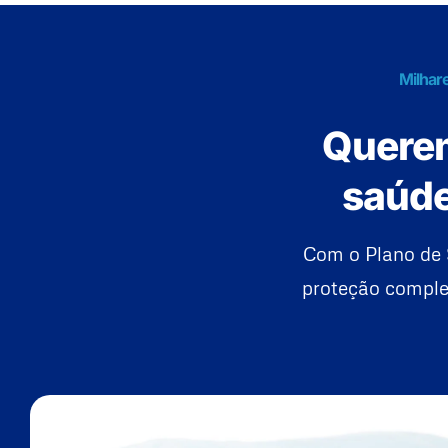
Milhar
Querem
saúde
Com o Plano de 
proteção complet