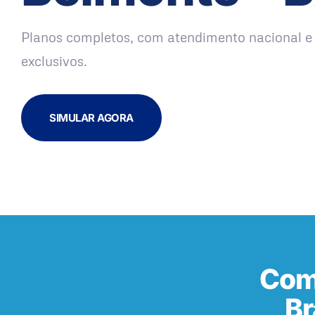
Planos completos, com atendimento nacional e 
exclusivos.
SIMULAR AGORA
Com
Br