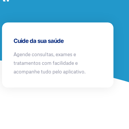
Cuide da sua saúde
Agende consultas, exames e
tratamentos com facilidade e
acompanhe tudo pelo aplicativo.