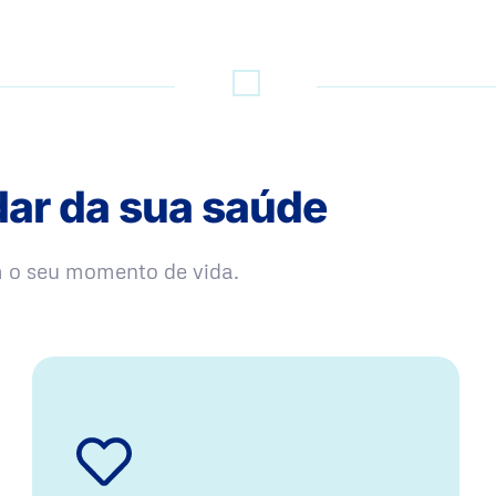
dar da sua saúde
m o seu momento de vida.