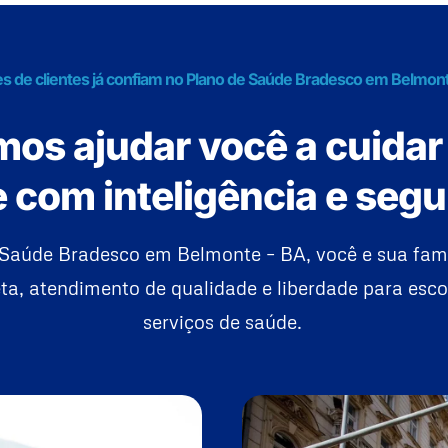
es de clientes já confiam no Plano de Saúde Bradesco em Belmon
os ajudar você a cuidar
 com inteligência e seg
Saúde Bradesco em Belmonte – BA, você e sua fam
a, atendimento de qualidade e liberdade para esco
serviços de saúde.