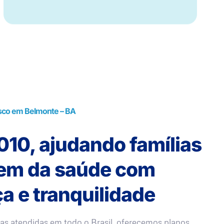
sco em Belmonte – BA
10, ajudando famílias
rem da saúde com
a e tranquilidade
as atendidas em todo o Brasil, oferecemos planos