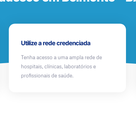
Utilize a rede credenciada
Tenha acesso a uma ampla rede de
hospitais, clínicas, laboratórios e
profissionais de saúde.
QUERO UMA SIMULAÇÃO