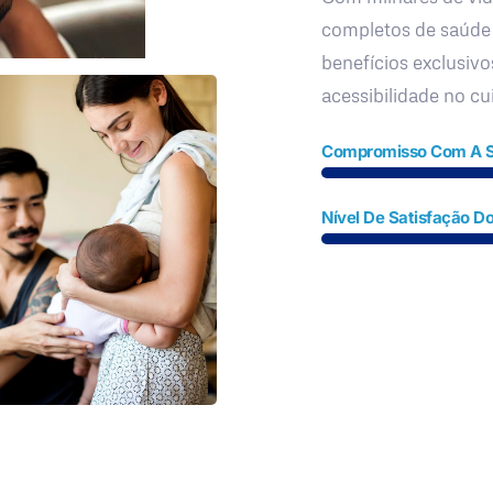
completos de saúde
benefícios exclusivo
acessibilidade no c
Compromisso Com A 
Nível De Satisfação Do
Fale Conosco