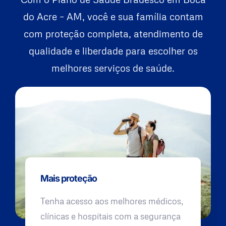
do Acre – AM, você e sua família contam
com proteção completa, atendimento de
qualidade e liberdade para escolher os
melhores serviços de saúde.
Mais proteção
Tenha acesso aos melhores médicos,
clínicas e hospitais com a segurança