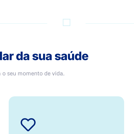
dar da sua saúde
m o seu momento de vida.