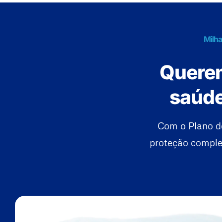
Milha
Querem
saúde
Com o Plano d
proteção complet