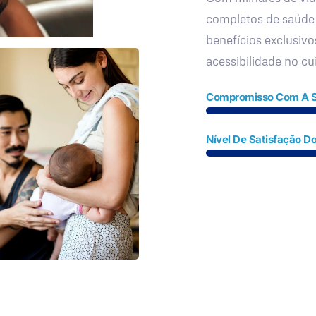
completos de saúde
benefícios exclusivo
acessibilidade no c
Compromisso Com A 
Nível De Satisfação Do
Fale Conosco