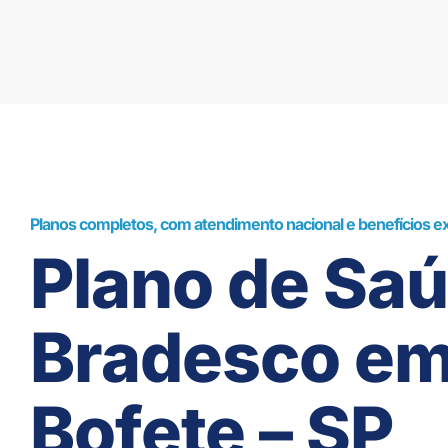
Planos completos, com atendimento nacional e benefícios ex
Plano de Sa
Bradesco e
Bofete – SP