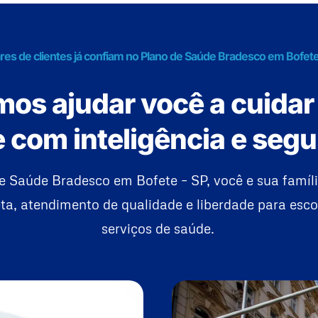
res de clientes já confiam no Plano de Saúde Bradesco em Bofete
os ajudar você a cuidar
 com inteligência e seg
e Saúde Bradesco em Bofete – SP, você e sua famí
a, atendimento de qualidade e liberdade para esco
serviços de saúde.