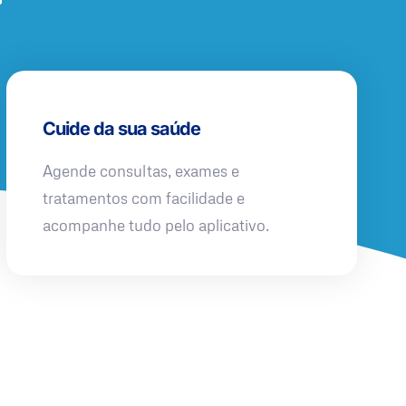
Cuide da sua saúde
Agende consultas, exames e
tratamentos com facilidade e
acompanhe tudo pelo aplicativo.