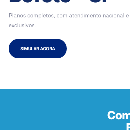
Planos completos, com atendimento nacional e 
exclusivos.
SIMULAR AGORA
Com