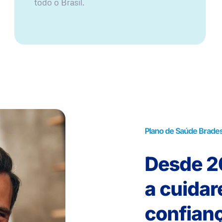
todo o Brasil.
Plano de Saúde Brade
Desde 20
a cuida
confianç