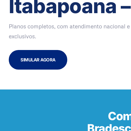
Itabapoana –
Planos completos, com atendimento nacional e 
exclusivos.
SIMULAR AGORA
Com
Bradesc