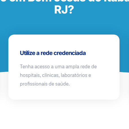
RJ?
Utilize a rede credenciada
Tenha acesso a uma ampla rede de
hospitais, clínicas, laboratórios e
profissionais de saúde.
QUERO UMA SIMULAÇÃO