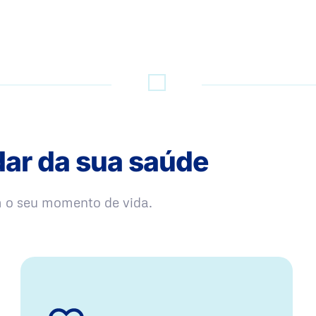
dar da sua saúde
m o seu momento de vida.