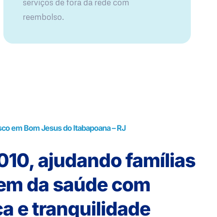
serviços de fora da rede com
reembolso.
sco em Bom Jesus do Itabapoana – RJ
10, ajudando famílias
rem da saúde com
a e tranquilidade