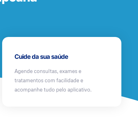
Cuide da sua saúde
Agende consultas, exames e
tratamentos com facilidade e
acompanhe tudo pelo aplicativo.