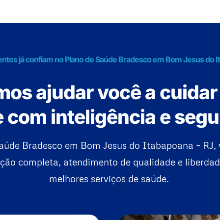
ientes já confiam no Plano de Saúde Bradesco em Bom Jesus do I
os ajudar você a cuidar
 com inteligência e seg
aúde Bradesco em Bom Jesus do Itabapoana – RJ, v
ão completa, atendimento de qualidade e liberdad
melhores serviços de saúde.