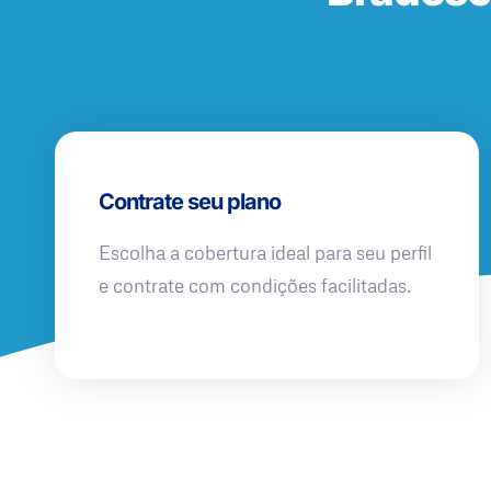
Contrate seu plano
Escolha a cobertura ideal para seu perfil
e contrate com condições facilitadas.