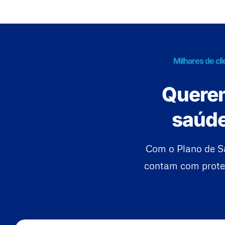
Milhares de cl
Querem
saúde
Com o Plano de S
contam com proteç