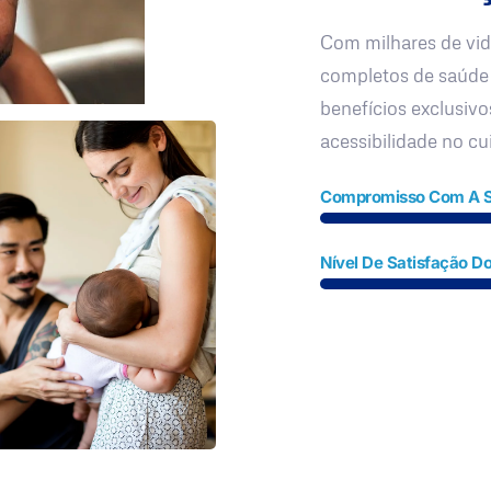
Com milhares de vid
completos de saúde
benefícios exclusivo
acessibilidade no c
Compromisso Com A 
Nível De Satisfação Do
Fale Conosco