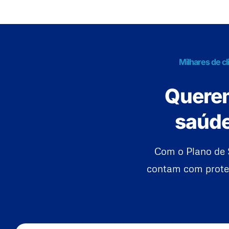
Milhares de c
Querem
saúde
Com o Plano de 
contam com proteç