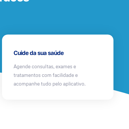
Cuide da sua saúde
Agende consultas, exames e
tratamentos com facilidade e
acompanhe tudo pelo aplicativo.