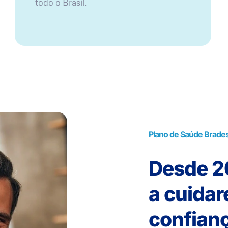
todo o Brasil.
Plano de Saúde Brade
Desde 20
a cuida
confianç