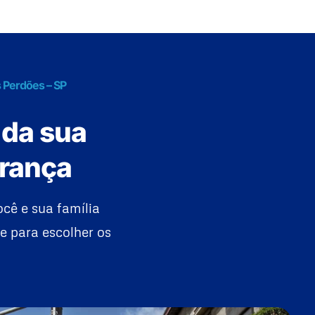
 Perdões – SP
 da sua
urança
cê e sua família
e para escolher os