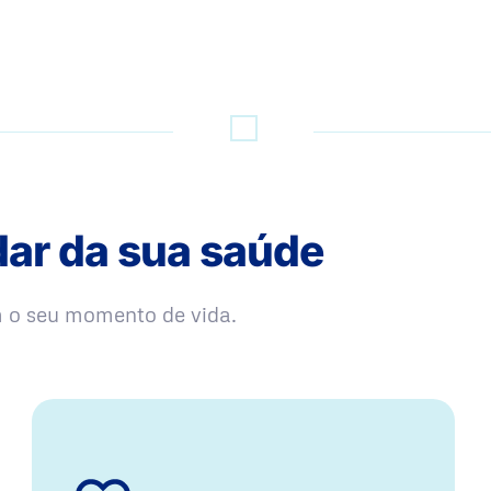
dar da sua saúde
m o seu momento de vida.