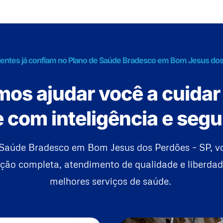
lientes já confiam no Plano de Saúde Bradesco em Bom Jesus dos
os ajudar você a cuidar
 com inteligência e seg
Saúde Bradesco em Bom Jesus dos Perdões – SP, vo
ão completa, atendimento de qualidade e liberdad
melhores serviços de saúde.