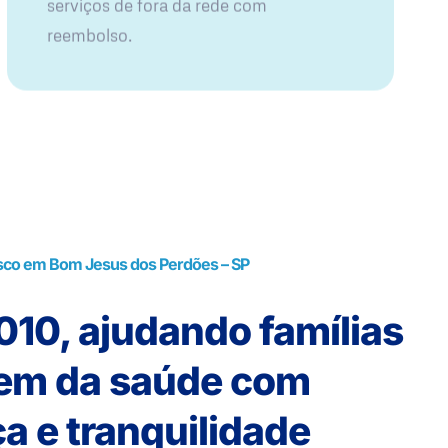
serviços de fora da rede com
reembolso.
sco em Bom Jesus dos Perdões – SP
10, ajudando famílias
rem da saúde com
a e tranquilidade