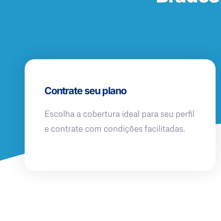
Contrate seu plano
Escolha a cobertura ideal para seu perfil
e contrate com condições facilitadas.