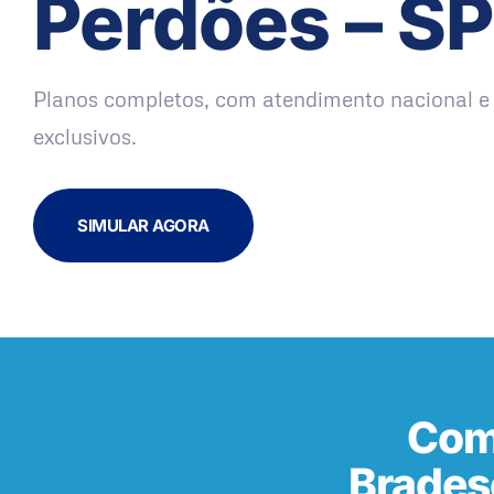
Perdões – SP
Planos completos, com atendimento nacional e 
exclusivos.
SIMULAR AGORA
Com
Brades