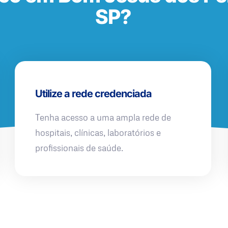
SP?
Utilize a rede credenciada
Tenha acesso a uma ampla rede de
hospitais, clínicas, laboratórios e
profissionais de saúde.
QUERO UMA SIMULAÇÃO