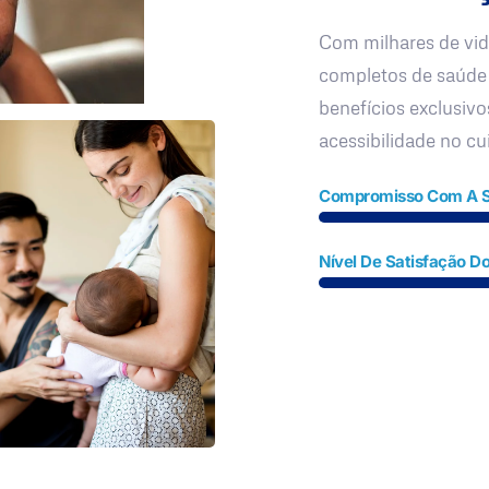
Com milhares de vid
completos de saúde
benefícios exclusivo
acessibilidade no c
Compromisso Com A 
Nível De Satisfação Do
Fale Conosco