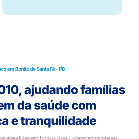
co em Bonito de Santa Fé – PB
10, ajudando famílias
rem da saúde com
a e tranquilidade
as atendidas em todo o Brasil, oferecemos planos