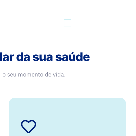
dar da sua saúde
m o seu momento de vida.