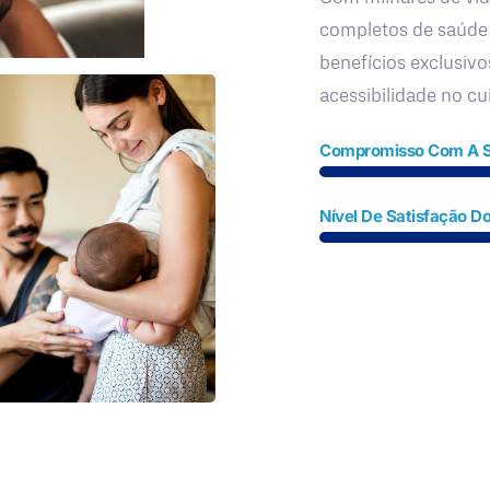
completos de saúde
benefícios exclusivo
acessibilidade no c
Compromisso Com A 
Nível De Satisfação Do
Fale Conosco