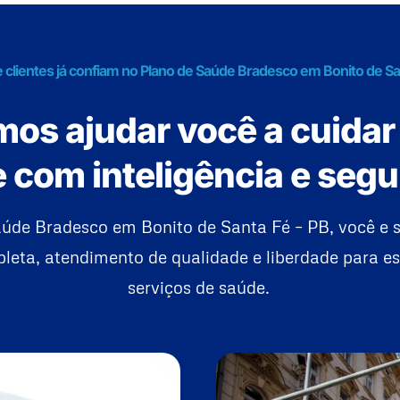
 clientes já confiam no Plano de Saúde Bradesco em Bonito de Sa
os ajudar você a cuidar
 com inteligência e seg
úde Bradesco em Bonito de Santa Fé – PB, você e 
eta, atendimento de qualidade e liberdade para es
serviços de saúde.