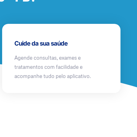
Cuide da sua saúde
Agende consultas, exames e
tratamentos com facilidade e
acompanhe tudo pelo aplicativo.