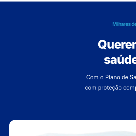
Milhares de
Querem
saúde
Com o Plano de Sa
com proteção compl