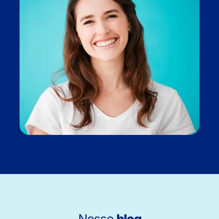
Nosso
blog