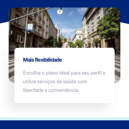
Mais flexibilidade
Escolha o plano ideal para seu perfil e
utilize serviços de saúde com
liberdade e conveniência.