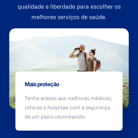
qualidade e liberdade para escolher os
melhores serviços de saúde.
Mais proteção
Tenha acesso aos melhores médicos,
clínicas e hospitais com a segurança
de um plano reconhecido.