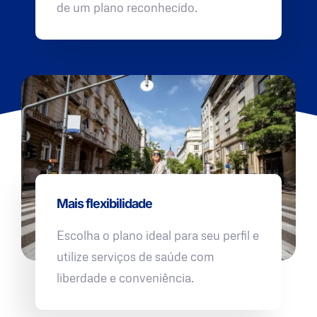
de um plano reconhecido.
Mais flexibilidade
Escolha o plano ideal para seu perfil e
utilize serviços de saúde com
liberdade e conveniência.