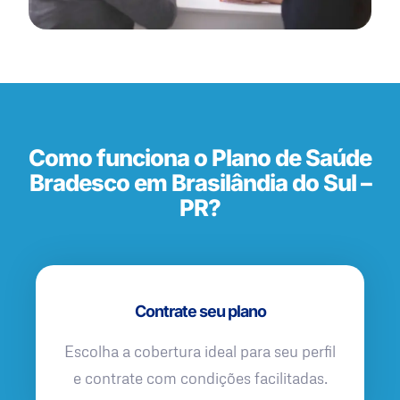
Como funciona o Plano de Saúde
Bradesco em Brasilândia do Sul –
PR?
Contrate seu plano
Escolha a cobertura ideal para seu perfil
e contrate com condições facilitadas.