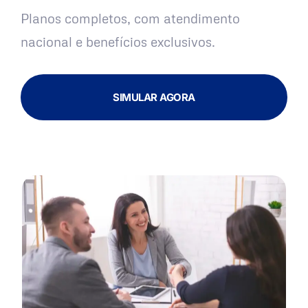
Planos completos, com atendimento
nacional e benefícios exclusivos.
SIMULAR AGORA