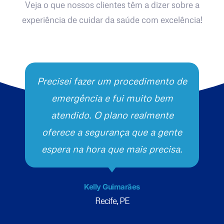
Veja o que nossos clientes têm a dizer sobre a
experiência de cuidar da saúde com excelência!
Precisei fazer um procedimento de
emergência e fui muito bem
atendido. O plano realmente
oferece a segurança que a gente
espera na hora que mais precisa.
Kelly Guimarães
Recife, PE