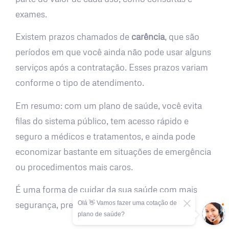
exames.
Existem prazos chamados de
carência
, que são
períodos em que você ainda não pode usar alguns
serviços após a contratação. Esses prazos variam
conforme o tipo de atendimento.
Em resumo: com um plano de saúde, você evita
filas do sistema público, tem acesso rápido e
seguro a médicos e tratamentos, e ainda pode
economizar bastante em situações de emergência
ou procedimentos mais caros.
É uma forma de cuidar da sua saúde com mais
Olá 👋 Vamos fazer uma cotação de
segurança, previsibilidade e tranquilidade.
plano de saúde?