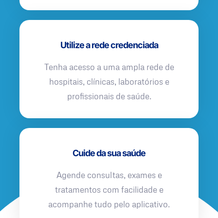
Utilize a rede credenciada
Tenha acesso a uma ampla rede de
hospitais, clínicas, laboratórios e
profissionais de saúde.
Cuide da sua saúde
Agende consultas, exames e
tratamentos com facilidade e
acompanhe tudo pelo aplicativo.