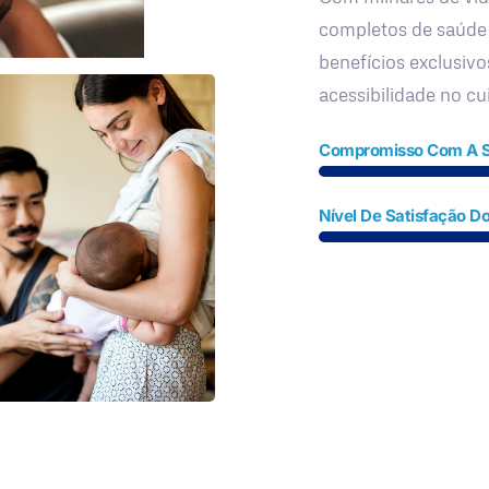
completos de saúde
benefícios exclusivo
acessibilidade no c
Compromisso Com A 
Nível De Satisfação Do
Fale Conosco