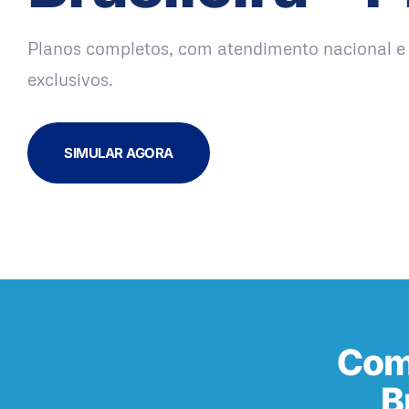
Planos completos, com atendimento nacional e 
exclusivos.
SIMULAR AGORA
Com
B