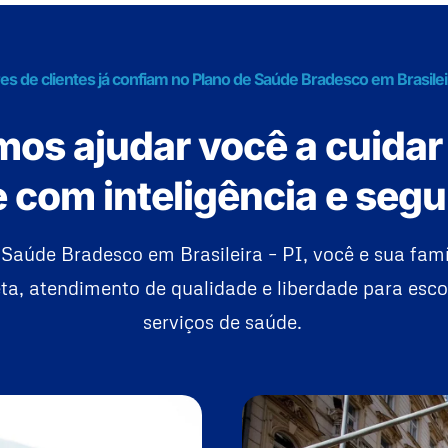
es de clientes já confiam no Plano de Saúde Bradesco em Brasileir
os ajudar você a cuidar
 com inteligência e seg
Saúde Bradesco em Brasileira – PI, você e sua fam
a, atendimento de qualidade e liberdade para esco
serviços de saúde.