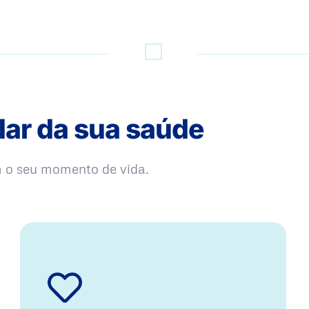
dar da sua saúde
m o seu momento de vida.