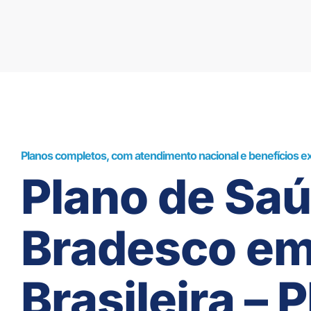
Planos completos, com atendimento nacional e benefícios ex
Plano de Sa
Bradesco e
Brasileira – P