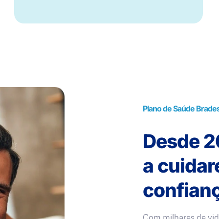
Plano de Saúde Bradesc
Desde 20
a cuida
confianç
Com milhares de vid