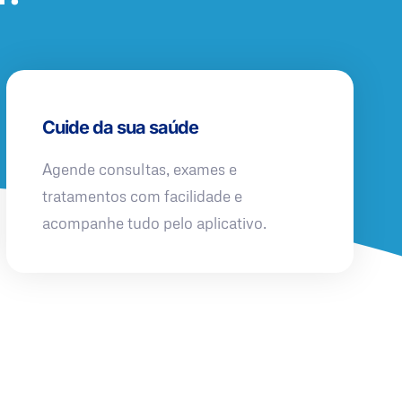
Cuide da sua saúde
Agende consultas, exames e
tratamentos com facilidade e
acompanhe tudo pelo aplicativo.