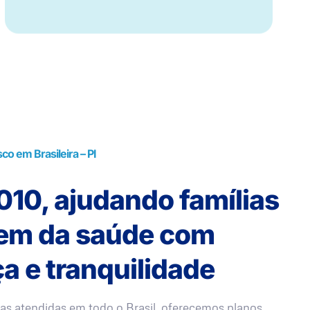
o em Brasileira – PI
10, ajudando famílias
rem da saúde com
a e tranquilidade
as atendidas em todo o Brasil, oferecemos planos