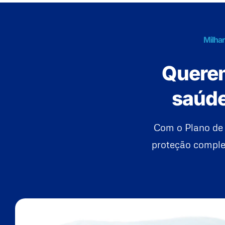
Milhar
Querem
saúde
Com o Plano de 
proteção complet