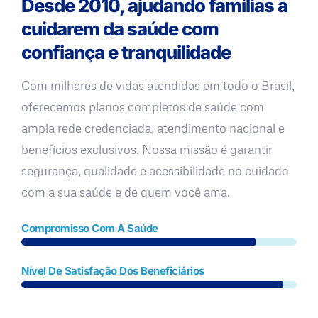
Desde 2010, ajudando famílias a
cuidarem da saúde com
confiança e tranquilidade
Com milhares de vidas atendidas em todo o Brasil,
oferecemos planos completos de saúde com
ampla rede credenciada, atendimento nacional e
benefícios exclusivos. Nossa missão é garantir
segurança, qualidade e acessibilidade no cuidado
com a sua saúde e de quem você ama.
Compromisso Com A Saúde
Nível De Satisfação Dos Beneficiários