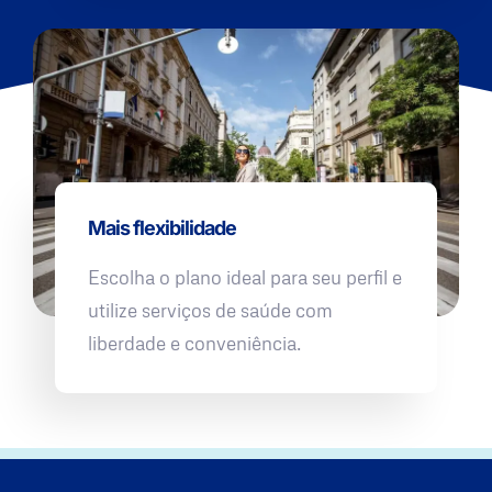
Mais flexibilidade
Escolha o plano ideal para seu perfil e
utilize serviços de saúde com
liberdade e conveniência.