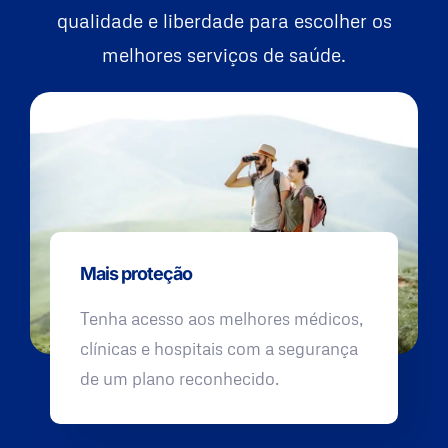
qualidade e liberdade para escolher os
melhores serviços de saúde.
Mais proteção
Tenha acesso aos melhores médicos,
clínicas e hospitais com a segurança
de um plano reconhecido.