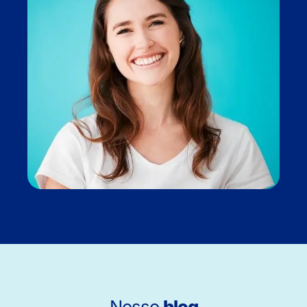
Nosso
blog