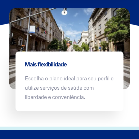
Mais flexibilidade
Escolha o plano ideal para seu perfil e
utilize serviços de saúde com
liberdade e conveniência.