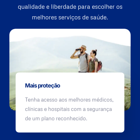
qualidade e liberdade para escolher os
melhores serviços de saúde.
Mais proteção
Tenha acesso aos melhores médicos,
clínicas e hospitais com a segurança
de um plano reconhecido.