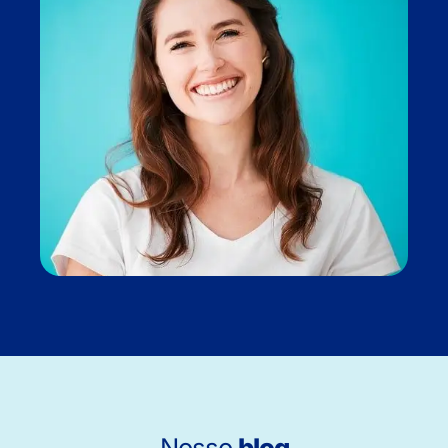
Nosso
blog