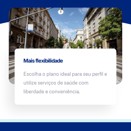
Mais flexibilidade
Escolha o plano ideal para seu perfil e
utilize serviços de saúde com
liberdade e conveniência.