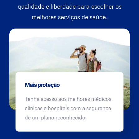
qualidade e liberdade para escolher os
melhores serviços de saúde.
Mais proteção
Tenha acesso aos melhores médicos,
clínicas e hospitais com a segurança
de um plano reconhecido.