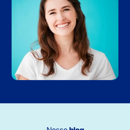
Nosso
blog