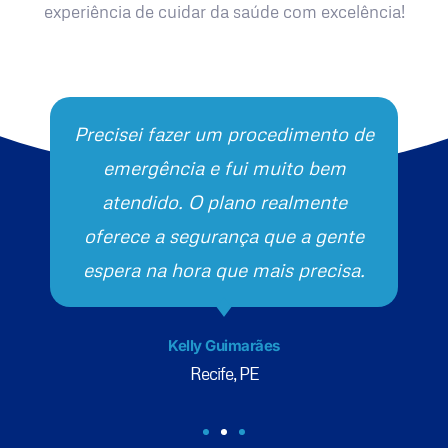
experiência de cuidar da saúde com excelência!
Precisei fazer um procedimento de
emergência e fui muito bem
atendido. O plano realmente
oferece a segurança que a gente
espera na hora que mais precisa.
Kelly Guimarães
Recife, PE