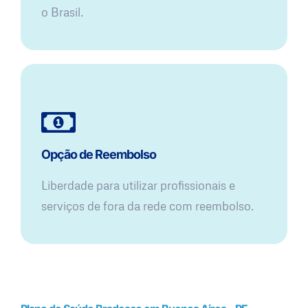
o Brasil.
Opção de Reembolso
Liberdade para utilizar profissionais e
serviços de fora da rede com reembolso.