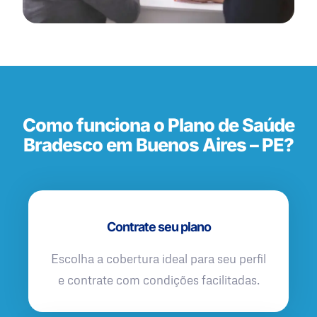
Como funciona o Plano de Saúde
Bradesco em Buenos Aires – PE?
Contrate seu plano
Escolha a cobertura ideal para seu perfil
e contrate com condições facilitadas.