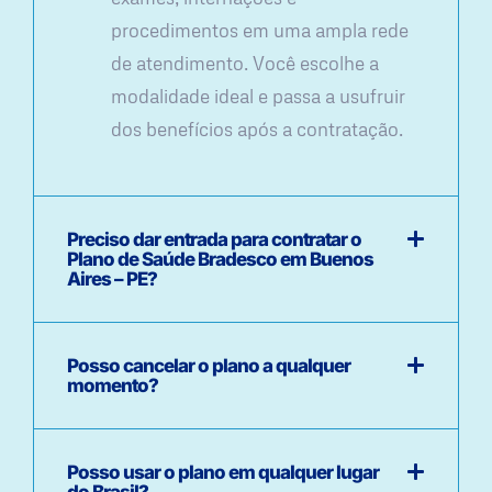
procedimentos em uma ampla rede
de atendimento. Você escolhe a
modalidade ideal e passa a usufruir
dos benefícios após a contratação.
Preciso dar entrada para contratar o
Plano de Saúde Bradesco em Buenos
Aires – PE?
Posso cancelar o plano a qualquer
momento?
Posso usar o plano em qualquer lugar
do Brasil?