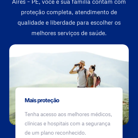
Aires – PE, você e sua família contam com
proteção completa, atendimento de
qualidade e liberdade para escolher os
melhores serviços de saúde.
Mais proteção
Tenha acesso aos melhores médicos,
clínicas e hospitais com a segurança
de um plano reconhecido.