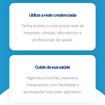
Utilize a rede credenciada
Tenha acesso a uma ampla rede de
hospitais, clínicas, laboratórios e
profissionais de saúde.
Cuide da sua saúde
Agende consultas, exames e
tratamentos com facilidade e
acompanhe tudo pelo aplicativo.