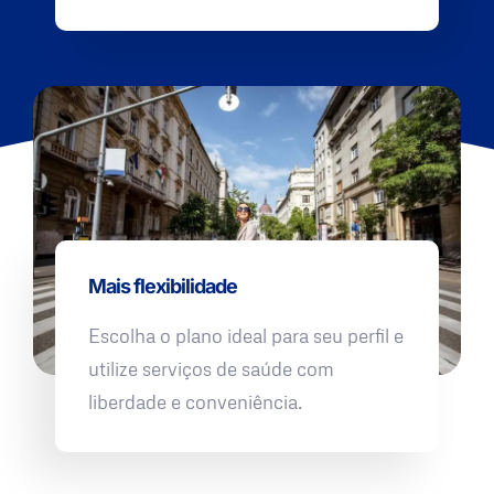
Mais flexibilidade
Escolha o plano ideal para seu perfil e
utilize serviços de saúde com
liberdade e conveniência.