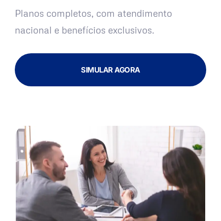
Planos completos, com atendimento
nacional e benefícios exclusivos.
SIMULAR AGORA