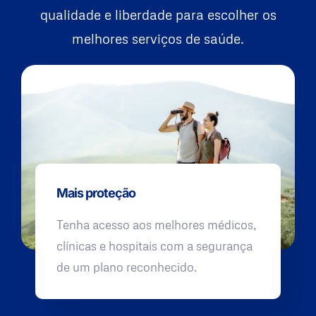
qualidade e liberdade para escolher os
melhores serviços de saúde.
Mais proteção
Tenha acesso aos melhores médicos,
clínicas e hospitais com a segurança
de um plano reconhecido.