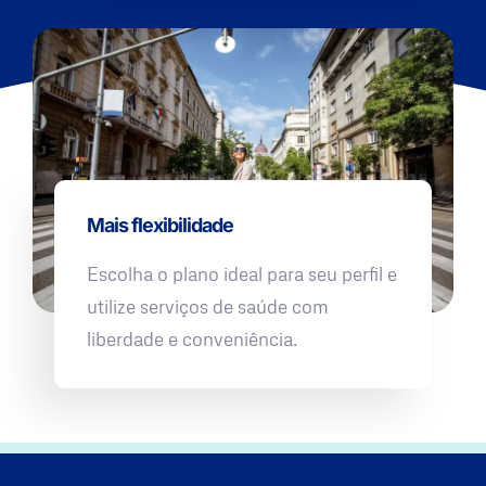
Mais flexibilidade
Escolha o plano ideal para seu perfil e
utilize serviços de saúde com
liberdade e conveniência.