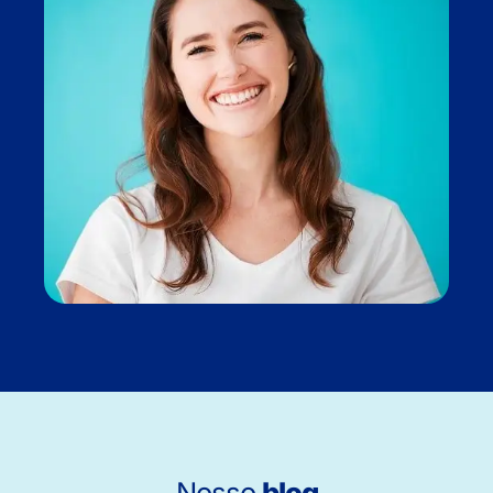
Nosso
blog