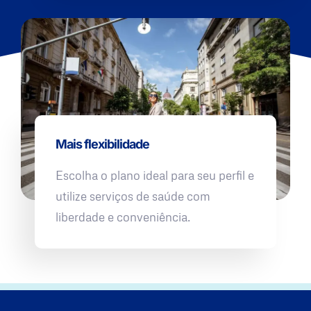
Mais flexibilidade
Escolha o plano ideal para seu perfil e
utilize serviços de saúde com
liberdade e conveniência.