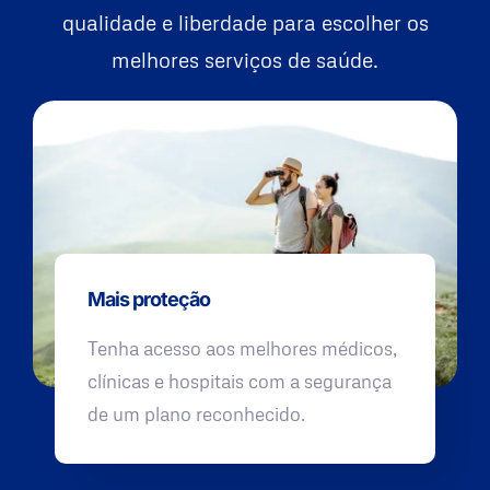
qualidade e liberdade para escolher os
melhores serviços de saúde.
Mais proteção
Tenha acesso aos melhores médicos,
clínicas e hospitais com a segurança
de um plano reconhecido.