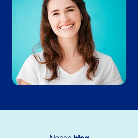
Nosso
blog