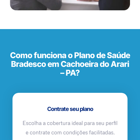
Como funciona o Plano de Saúde
Bradesco em Cachoeira do Arari
– PA?
Contrate seu plano
Escolha a cobertura ideal para seu perfil
e contrate com condições facilitadas.