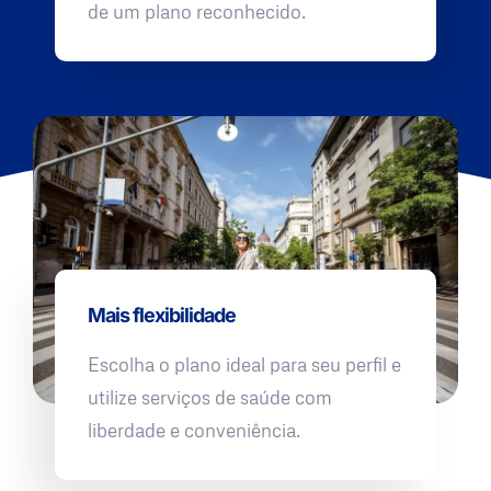
de um plano reconhecido.
Mais flexibilidade
Escolha o plano ideal para seu perfil e
utilize serviços de saúde com
liberdade e conveniência.