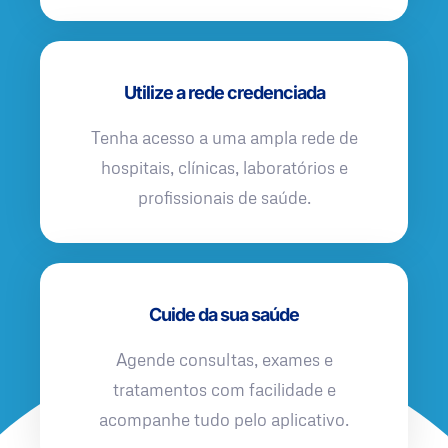
Utilize a rede credenciada
Tenha acesso a uma ampla rede de
hospitais, clínicas, laboratórios e
profissionais de saúde.
Cuide da sua saúde
Agende consultas, exames e
tratamentos com facilidade e
acompanhe tudo pelo aplicativo.