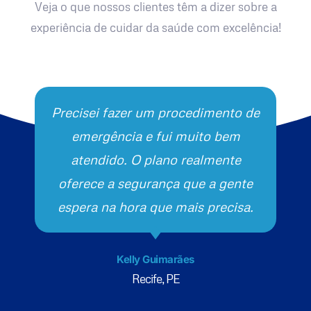
Veja o que nossos clientes têm a dizer sobre a
experiência de cuidar da saúde com excelência!
Precisei fazer um procedimento de
emergência e fui muito bem
atendido. O plano realmente
oferece a segurança que a gente
espera na hora que mais precisa.
Kelly Guimarães
Recife, PE