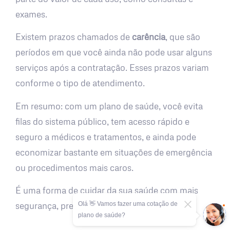
exames.
Existem prazos chamados de
carência
, que são
períodos em que você ainda não pode usar alguns
serviços após a contratação. Esses prazos variam
conforme o tipo de atendimento.
Em resumo: com um plano de saúde, você evita
filas do sistema público, tem acesso rápido e
seguro a médicos e tratamentos, e ainda pode
economizar bastante em situações de emergência
ou procedimentos mais caros.
É uma forma de cuidar da sua saúde com mais
Olá 👋 Vamos fazer uma cotação de
segurança, previsibilidade e tranquilidade.
plano de saúde?