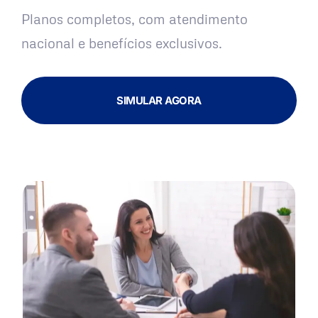
Planos completos, com atendimento
nacional e benefícios exclusivos.
SIMULAR AGORA