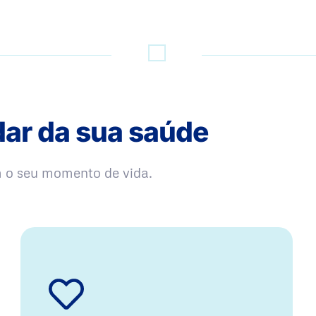
dar da sua saúde
m o seu momento de vida.