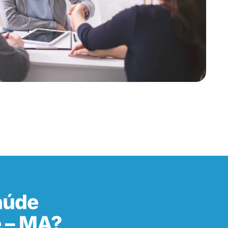
aúde
 – MA?