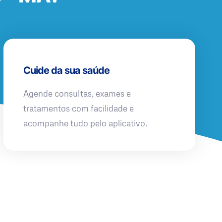
Cuide da sua saúde
Agende consultas, exames e
tratamentos com facilidade e
acompanhe tudo pelo aplicativo.