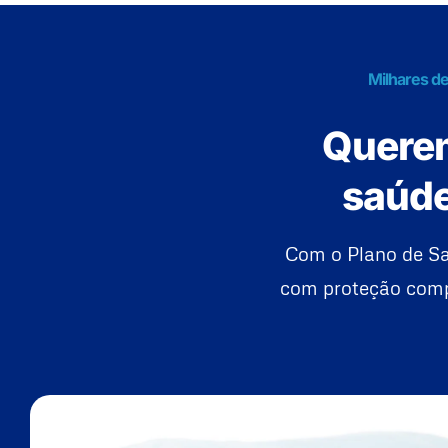
Milhares d
Querem
saúde
Com o Plano de Sa
com proteção compl