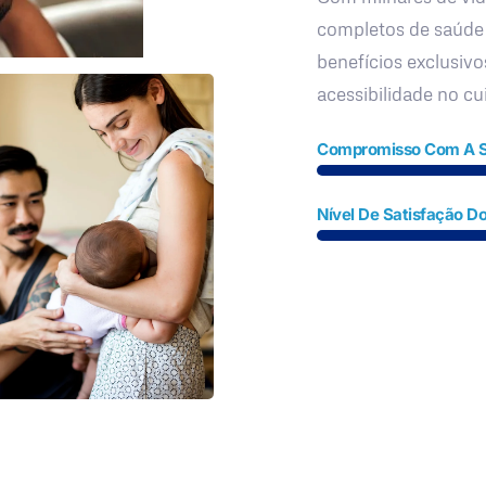
completos de saúde
benefícios exclusivo
acessibilidade no c
Compromisso Com A 
Nível De Satisfação Do
Fale Conosco