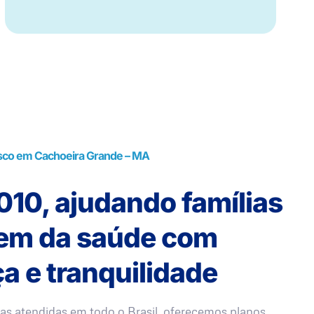
sco em Cachoeira Grande – MA
10, ajudando famílias
rem da saúde com
a e tranquilidade
as atendidas em todo o Brasil, oferecemos planos