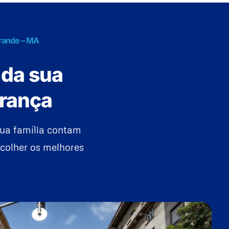
Grande – MA
 da sua
urança
ua família contam
colher os melhores