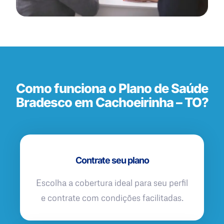
Como funciona o Plano de Saúde
Bradesco em Cachoeirinha – TO?
Contrate seu plano
Escolha a cobertura ideal para seu perfil
e contrate com condições facilitadas.