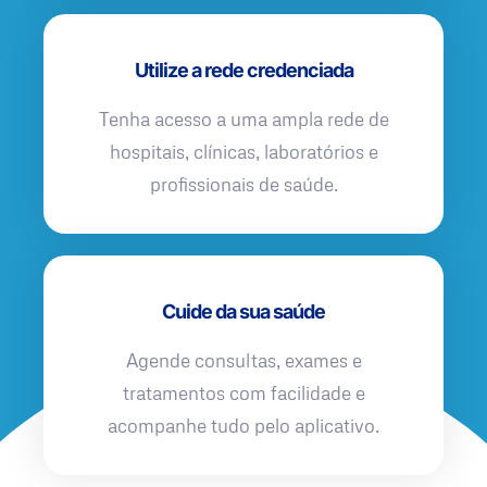
Utilize a rede credenciada
Tenha acesso a uma ampla rede de
hospitais, clínicas, laboratórios e
profissionais de saúde.
Cuide da sua saúde
Agende consultas, exames e
tratamentos com facilidade e
acompanhe tudo pelo aplicativo.