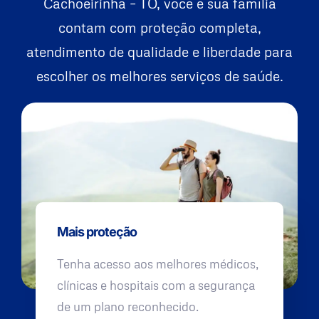
Cachoeirinha – TO, você e sua família
contam com proteção completa,
atendimento de qualidade e liberdade para
escolher os melhores serviços de saúde.
Mais proteção
Tenha acesso aos melhores médicos,
clínicas e hospitais com a segurança
de um plano reconhecido.