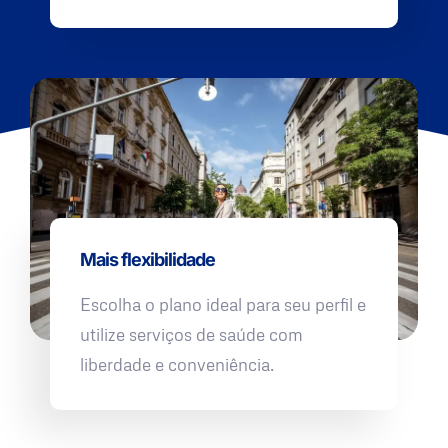
Mais flexibilidade
Escolha o plano ideal para seu perfil e
utilize serviços de saúde com
liberdade e conveniência.