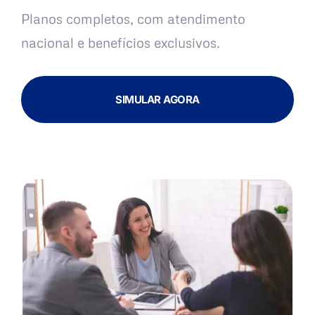
Planos completos, com atendimento
nacional e benefícios exclusivos.
SIMULAR AGORA