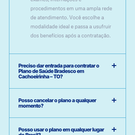
procedimentos em uma ampla rede
de atendimento. Você escolhe a
modalidade ideal e passa a usufruir
dos benefícios após a contratação.
Preciso dar entrada para contratar o
Plano de Saúde Bradesco em
Cachoeirinha – TO?
Posso cancelar o plano a qualquer
momento?
Posso usar o plano em qualquer lugar
do Brasil?