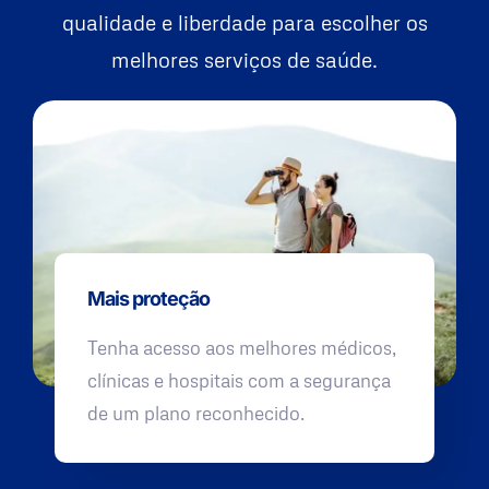
qualidade e liberdade para escolher os
melhores serviços de saúde.
Mais proteção
Tenha acesso aos melhores médicos,
clínicas e hospitais com a segurança
de um plano reconhecido.