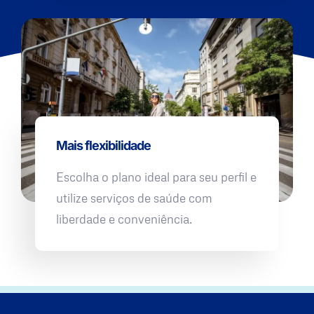
Mais flexibilidade
Escolha o plano ideal para seu perfil e
utilize serviços de saúde com
liberdade e conveniência.