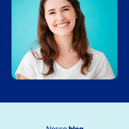
Nosso
blog