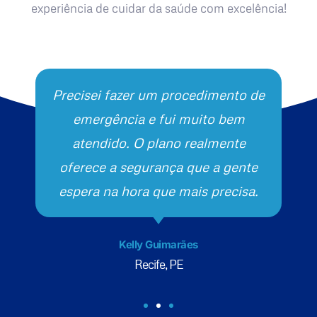
experiência de cuidar da saúde com excelência!
Precisei fazer um procedimento de
emergência e fui muito bem
atendido. O plano realmente
oferece a segurança que a gente
espera na hora que mais precisa.
Kelly Guimarães
Recife, PE