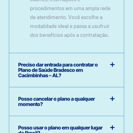
procedimentos em uma ampla rede
de atendimento. Você escolhe a
modalidade ideal e passa a usufruir
dos benefícios após a contratação.
Preciso dar entrada para contratar o
Plano de Saúde Bradesco em
Cacimbinhas – AL?
Posso cancelar o plano a qualquer
momento?
Posso usar o plano em qualquer lugar
do Brasil?