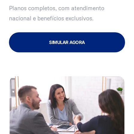
Planos completos, com atendimento
nacional e benefícios exclusivos.
SIMULAR AGORA