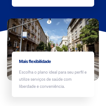
Mais flexibilidade
Escolha o plano ideal para seu perfil e
utilize serviços de saúde com
liberdade e conveniência.