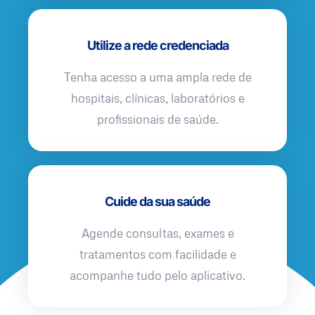
Utilize a rede credenciada
Tenha acesso a uma ampla rede de
hospitais, clínicas, laboratórios e
profissionais de saúde.
Cuide da sua saúde
Agende consultas, exames e
tratamentos com facilidade e
acompanhe tudo pelo aplicativo.