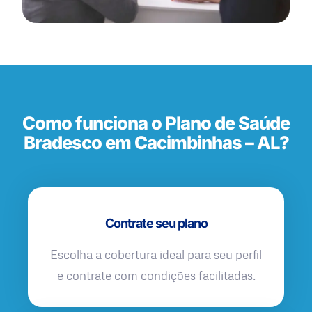
Como funciona o Plano de Saúde
Bradesco em Cacimbinhas – AL?
Contrate seu plano
Escolha a cobertura ideal para seu perfil
e contrate com condições facilitadas.