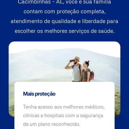
Cacimbinhas – AL, você e sua família
contam com proteção completa,
atendimento de qualidade e liberdade para
escolher os melhores serviços de saúde.
Mais proteção
Tenha acesso aos melhores médicos,
clínicas e hospitais com a segurança
de um plano reconhecido.