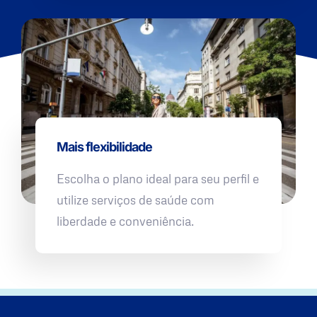
Mais flexibilidade
Escolha o plano ideal para seu perfil e
utilize serviços de saúde com
liberdade e conveniência.