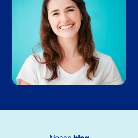
Nosso
blog