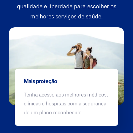
qualidade e liberdade para escolher os
melhores serviços de saúde.
Mais proteção
Tenha acesso aos melhores médicos,
clínicas e hospitais com a segurança
de um plano reconhecido.