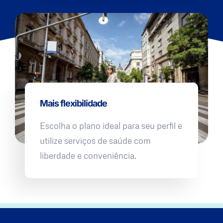
Mais flexibilidade
Escolha o plano ideal para seu perfil e
utilize serviços de saúde com
liberdade e conveniência.