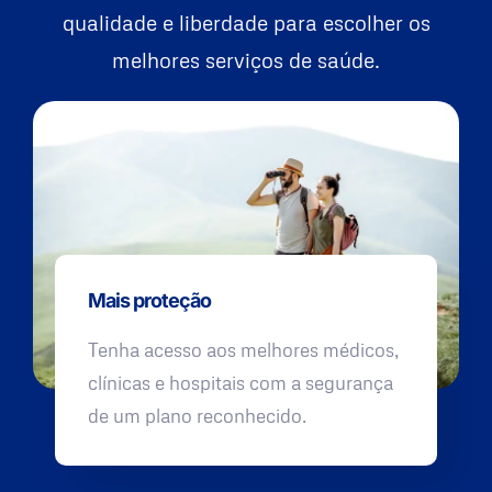
qualidade e liberdade para escolher os
melhores serviços de saúde.
Mais proteção
Tenha acesso aos melhores médicos,
clínicas e hospitais com a segurança
de um plano reconhecido.