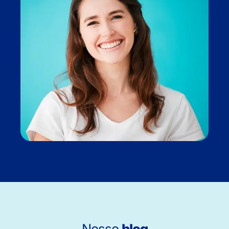
Nosso
blog