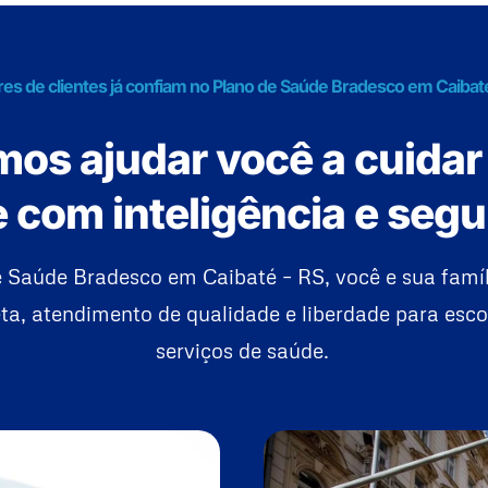
res de clientes já confiam no Plano de Saúde Bradesco em Caibat
os ajudar você a cuidar
 com inteligência e seg
 Saúde Bradesco em Caibaté – RS, você e sua fam
a, atendimento de qualidade e liberdade para esco
serviços de saúde.