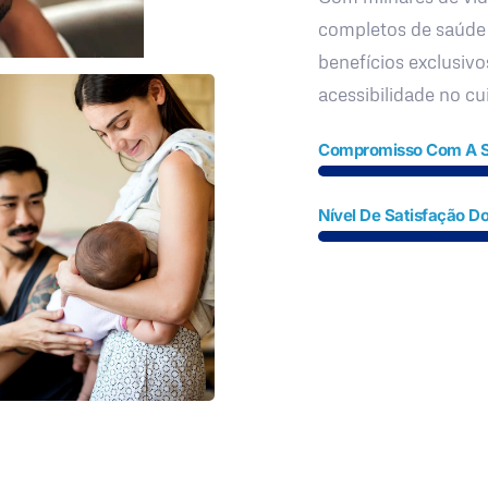
completos de saúde
benefícios exclusivo
acessibilidade no c
Compromisso Com A 
Nível De Satisfação Do
Fale Conosco