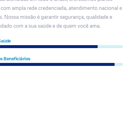
 com ampla rede credenciada, atendimento nacional e
s. Nossa missão é garantir segurança, qualidade e
uidado com a sua saúde e de quem você ama.
Saúde
s Beneficiários