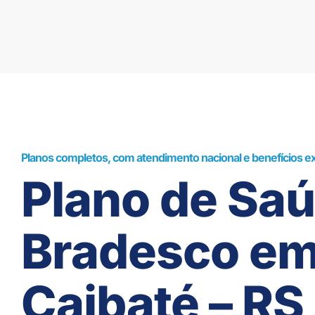
Planos completos, com atendimento nacional e benefícios ex
Plano de Sa
Bradesco e
Caibaté – RS