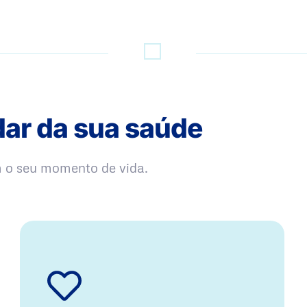
dar da sua saúde
m o seu momento de vida.