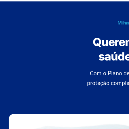
Milha
Querem
saúde
Com o Plano de
proteção complet