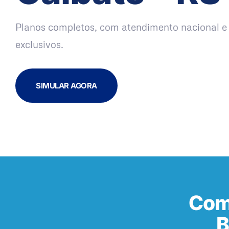
Planos completos, com atendimento nacional e 
exclusivos.
SIMULAR AGORA
Com
B