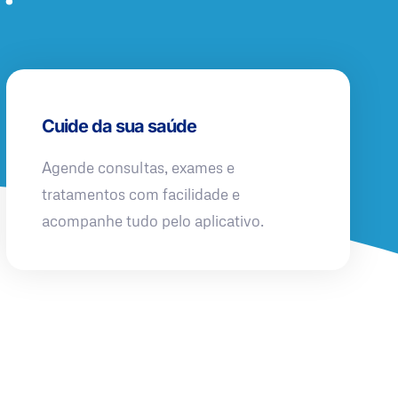
Cuide da sua saúde
Agende consultas, exames e
tratamentos com facilidade e
acompanhe tudo pelo aplicativo.