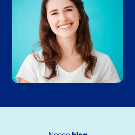
Nosso
blog