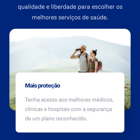
qualidade e liberdade para escolher os
melhores serviços de saúde.
Mais proteção
Tenha acesso aos melhores médicos,
clínicas e hospitais com a segurança
de um plano reconhecido.