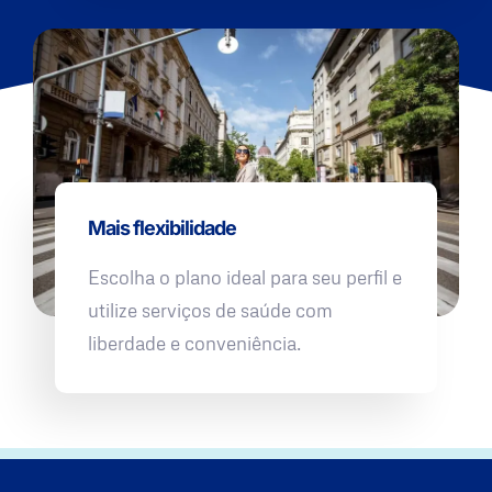
Mais flexibilidade
Escolha o plano ideal para seu perfil e
utilize serviços de saúde com
liberdade e conveniência.