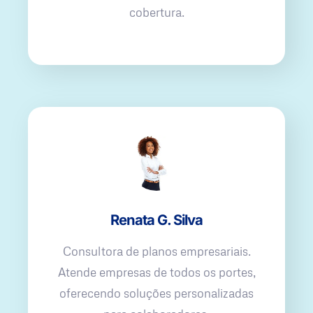
cobertura.
Renata G. Silva
Consultora de planos empresariais.
Atende empresas de todos os portes,
oferecendo soluções personalizadas