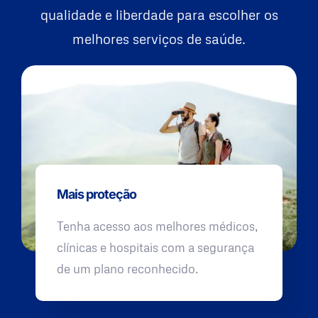
qualidade e liberdade para escolher os
melhores serviços de saúde.
Mais proteção
Tenha acesso aos melhores médicos,
clínicas e hospitais com a segurança
de um plano reconhecido.