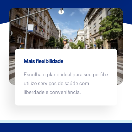
Mais flexibilidade
Escolha o plano ideal para seu perfil e
utilize serviços de saúde com
liberdade e conveniência.