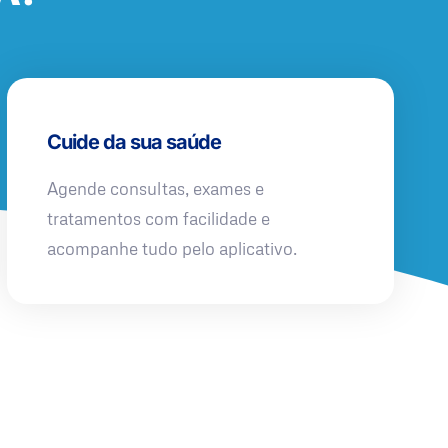
Cuide da sua saúde
Agende consultas, exames e
tratamentos com facilidade e
acompanhe tudo pelo aplicativo.