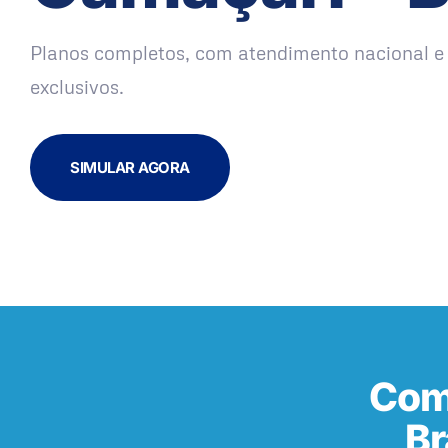
Planos completos, com atendimento nacional e 
exclusivos.
SIMULAR AGORA
Com
Br