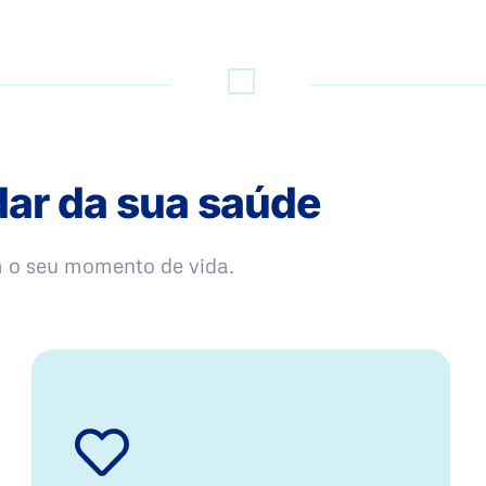
dar da sua saúde
m o seu momento de vida.