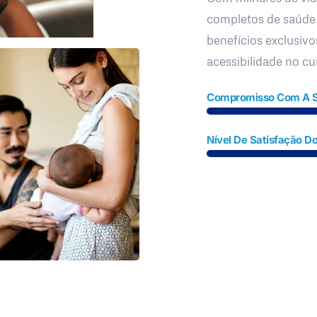
completos de saúde
benefícios exclusivo
acessibilidade no c
Compromisso Com A 
Nível De Satisfação Do
Fale Conosco