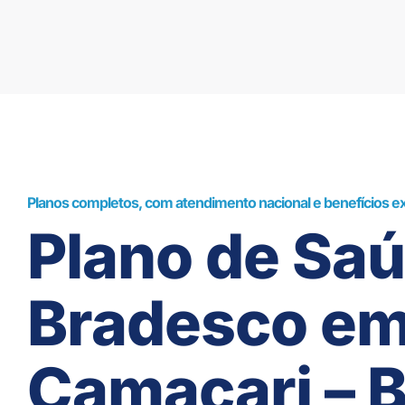
Planos completos, com atendimento nacional e benefícios ex
Plano de Sa
Bradesco e
Camaçari – 