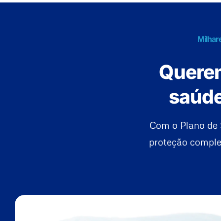
Milhar
Querem
saúde
Com o Plano de 
proteção complet