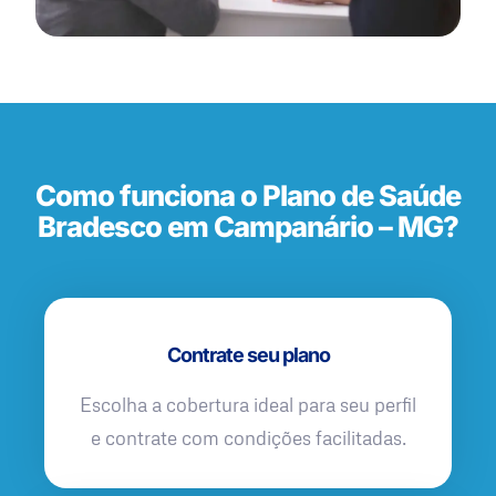
Como funciona o Plano de Saúde
Bradesco em Campanário – MG?
Contrate seu plano
Escolha a cobertura ideal para seu perfil
e contrate com condições facilitadas.