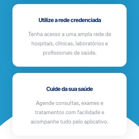
Utilize a rede credenciada
Tenha acesso a uma ampla rede de
hospitais, clínicas, laboratórios e
profissionais de saúde.
Cuide da sua saúde
Agende consultas, exames e
tratamentos com facilidade e
acompanhe tudo pelo aplicativo.