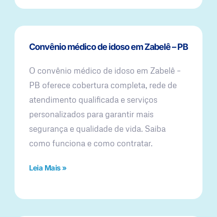
Convênio médico de idoso em Zabelê – PB
O convênio médico de idoso em Zabelê –
PB oferece cobertura completa, rede de
atendimento qualificada e serviços
personalizados para garantir mais
segurança e qualidade de vida. Saiba
como funciona e como contratar.
Leia Mais »