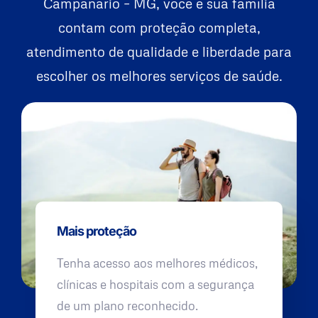
Campanário – MG, você e sua família
contam com proteção completa,
atendimento de qualidade e liberdade para
escolher os melhores serviços de saúde.
Mais proteção
Tenha acesso aos melhores médicos,
clínicas e hospitais com a segurança
de um plano reconhecido.