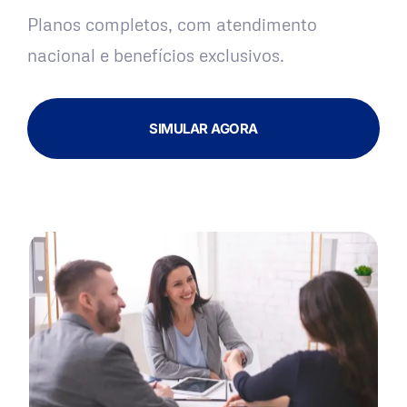
Planos completos, com atendimento
nacional e benefícios exclusivos.
SIMULAR AGORA