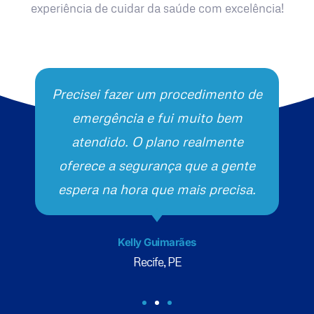
experiência de cuidar da saúde com excelência!
Precisei fazer um procedimento de
emergência e fui muito bem
atendido. O plano realmente
oferece a segurança que a gente
espera na hora que mais precisa.
Kelly Guimarães
Recife, PE