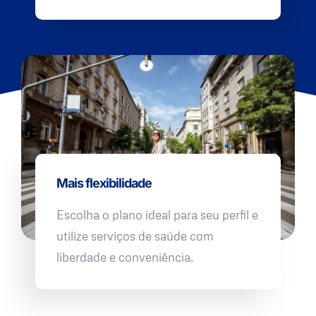
Mais flexibilidade
Escolha o plano ideal para seu perfil e
utilize serviços de saúde com
liberdade e conveniência.