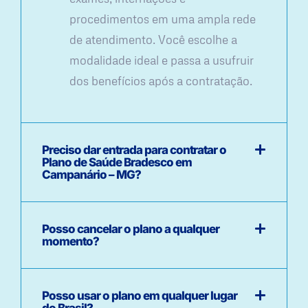
procedimentos em uma ampla rede
de atendimento. Você escolhe a
modalidade ideal e passa a usufruir
dos benefícios após a contratação.
Preciso dar entrada para contratar o
Plano de Saúde Bradesco em
Campanário – MG?
Posso cancelar o plano a qualquer
momento?
Posso usar o plano em qualquer lugar
do Brasil?