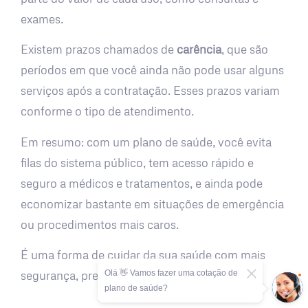
exames.
Existem prazos chamados de
carência
, que são
períodos em que você ainda não pode usar alguns
serviços após a contratação. Esses prazos variam
conforme o tipo de atendimento.
Em resumo: com um plano de saúde, você evita
filas do sistema público, tem acesso rápido e
seguro a médicos e tratamentos, e ainda pode
economizar bastante em situações de emergência
ou procedimentos mais caros.
É uma forma de cuidar da sua saúde com mais
Olá 👋 Vamos fazer uma cotação de
segurança, previsibilidade e tranquilidade.
plano de saúde?