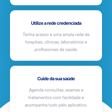
Utilize a rede credenciada
Tenha acesso a uma ampla rede de
hospitais, clínicas, laboratórios e
profissionais de saúde.
Cuide da sua saúde
Agende consultas, exames e
tratamentos com facilidade e
acompanhe tudo pelo aplicativo.