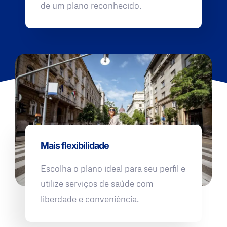
de um plano reconhecido.
Mais flexibilidade
Escolha o plano ideal para seu perfil e
utilize serviços de saúde com
liberdade e conveniência.