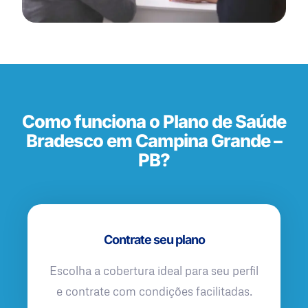
Como funciona o Plano de Saúde
Bradesco em Campina Grande –
PB?
Contrate seu plano
Escolha a cobertura ideal para seu perfil
e contrate com condições facilitadas.