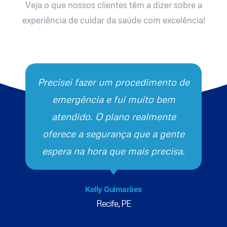
Veja o que nossos clientes têm a dizer sobre a
experiência de cuidar da saúde com excelência!
Precisei fazer um procedimento de
emergência e fui muito bem
atendido. O plano realmente
oferece a segurança que a gente
espera na hora que mais precisa.
Kelly Guimarães
Recife, PE