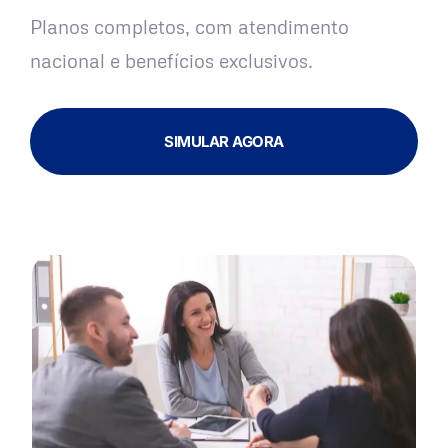
Planos completos, com atendimento
nacional e benefícios exclusivos.
SIMULAR AGORA