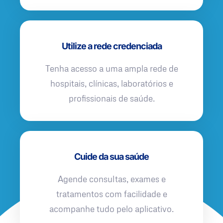
Utilize a rede credenciada
Tenha acesso a uma ampla rede de
hospitais, clínicas, laboratórios e
profissionais de saúde.
Cuide da sua saúde
Agende consultas, exames e
tratamentos com facilidade e
acompanhe tudo pelo aplicativo.