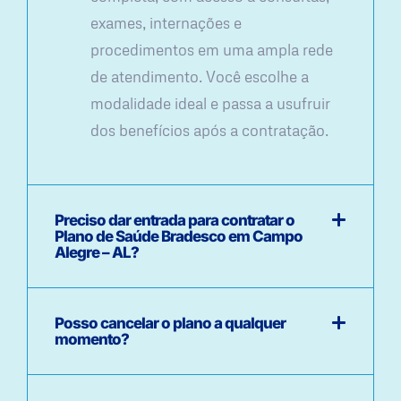
exames, internações e
procedimentos em uma ampla rede
de atendimento. Você escolhe a
modalidade ideal e passa a usufruir
dos benefícios após a contratação.
Preciso dar entrada para contratar o
Plano de Saúde Bradesco em Campo
Alegre – AL?
Posso cancelar o plano a qualquer
momento?