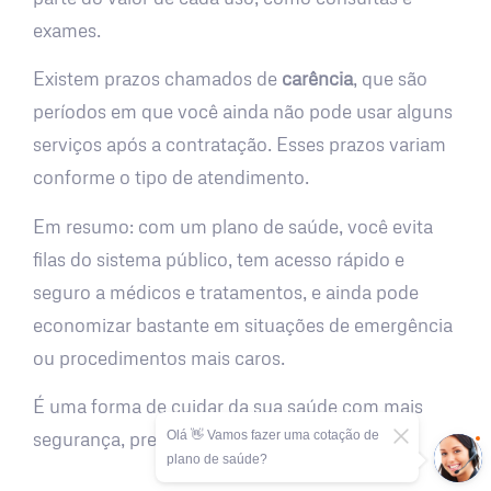
exames.
Existem prazos chamados de
carência
, que são
períodos em que você ainda não pode usar alguns
serviços após a contratação. Esses prazos variam
conforme o tipo de atendimento.
Em resumo: com um plano de saúde, você evita
filas do sistema público, tem acesso rápido e
seguro a médicos e tratamentos, e ainda pode
economizar bastante em situações de emergência
ou procedimentos mais caros.
É uma forma de cuidar da sua saúde com mais
Olá 👋 Vamos fazer uma cotação de
segurança, previsibilidade e tranquilidade.
plano de saúde?