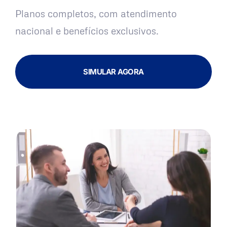
Planos completos, com atendimento
nacional e benefícios exclusivos.
SIMULAR AGORA