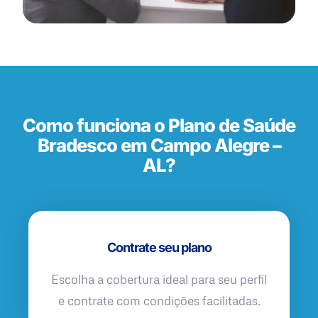
Como funciona o Plano de Saúde
Bradesco em Campo Alegre –
AL?
Contrate seu plano
Escolha a cobertura ideal para seu perfil
e contrate com condições facilitadas.