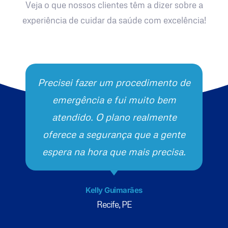
Veja o que nossos clientes têm a dizer sobre a
experiência de cuidar da saúde com excelência!
Precisei fazer um procedimento de
emergência e fui muito bem
atendido. O plano realmente
oferece a segurança que a gente
espera na hora que mais precisa.
Kelly Guimarães
Recife, PE