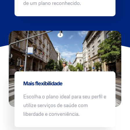
de um plano reconhecido.
Mais flexibilidade
Escolha o plano ideal para seu perfil e
utilize serviços de saúde com
liberdade e conveniência.