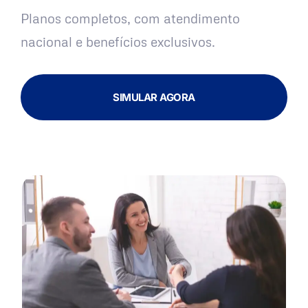
Planos completos, com atendimento
nacional e benefícios exclusivos.
SIMULAR AGORA