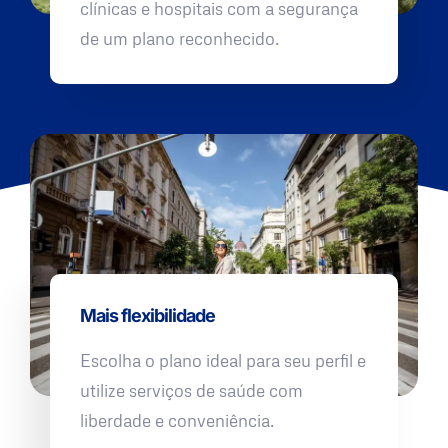
clínicas e hospitais com a segurança
de um plano reconhecido.
Mais flexibilidade
Escolha o plano ideal para seu perfil e
utilize serviços de saúde com
liberdade e conveniência.