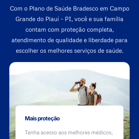
Com o Plano de Saúde Bradesco em Campo
Grande do Piauí – PI, você e sua família
contam com proteção completa,
atendimento de qualidade e liberdade para
escolher os melhores serviços de saúde.
Mais proteção
Tenha acesso aos melhores médicos,