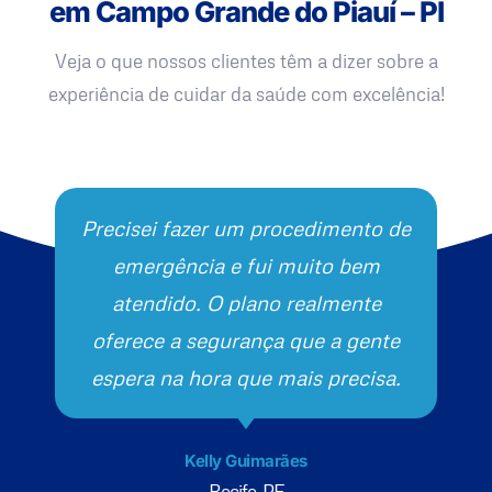
em Campo Grande do Piauí – PI
Veja o que nossos clientes têm a dizer sobre a
experiência de cuidar da saúde com excelência!
Precisei fazer um procedimento de
emergência e fui muito bem
atendido. O plano realmente
oferece a segurança que a gente
espera na hora que mais precisa.
Kelly Guimarães
Recife, PE