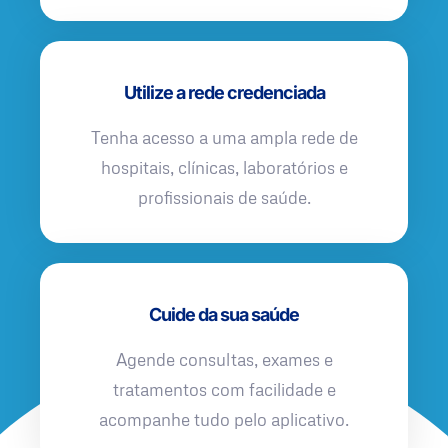
Utilize a rede credenciada
Tenha acesso a uma ampla rede de
hospitais, clínicas, laboratórios e
profissionais de saúde.
Cuide da sua saúde
Agende consultas, exames e
tratamentos com facilidade e
acompanhe tudo pelo aplicativo.