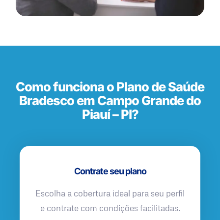
Como funciona o Plano de Saúde
Bradesco em Campo Grande do
Piauí – PI?
Contrate seu plano
Escolha a cobertura ideal para seu perfil
e contrate com condições facilitadas.