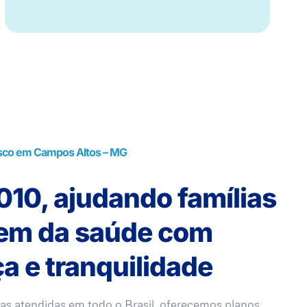
sco em Campos Altos – MG
10, ajudando famílias
rem da saúde com
a e tranquilidade
as atendidas em todo o Brasil, oferecemos planos