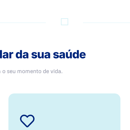
dar da sua saúde
m o seu momento de vida.