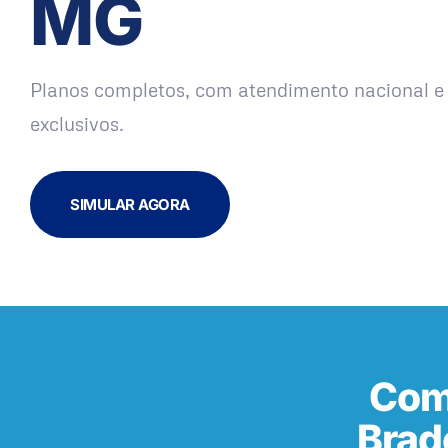
MG
Planos completos, com atendimento nacional e 
exclusivos.
SIMULAR AGORA
Com
Brad