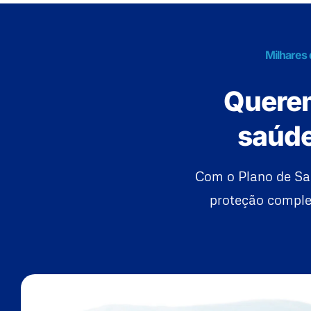
Milhares 
Querem
saúde
Com o Plano de Sa
proteção complet