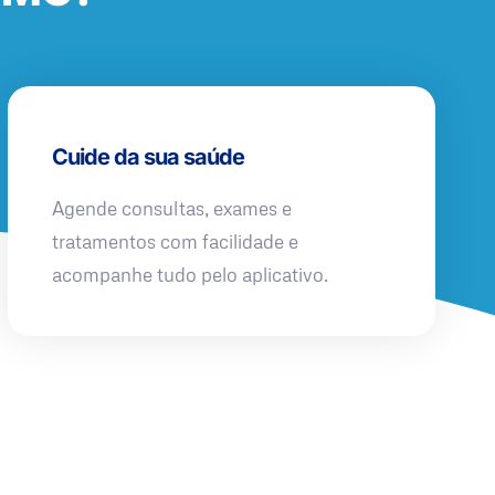
Cuide da sua saúde
Agende consultas, exames e
tratamentos com facilidade e
acompanhe tudo pelo aplicativo.