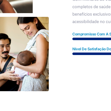
completos de saúde
benefícios exclusivo
acessibilidade no c
Compromisso Com A 
Nível De Satisfação Do
Fale Conosco