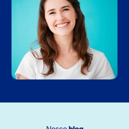
Nosso
blog