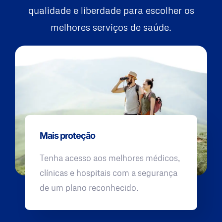
qualidade e liberdade para escolher os
melhores serviços de saúde.
Mais proteção
Tenha acesso aos melhores médicos,
clínicas e hospitais com a segurança
de um plano reconhecido.