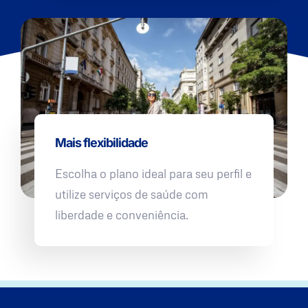
Mais flexibilidade
Escolha o plano ideal para seu perfil e
utilize serviços de saúde com
liberdade e conveniência.