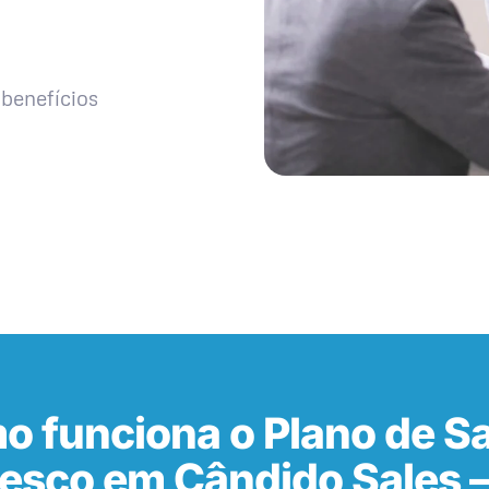
benefícios
o funciona o Plano de S
esco em Cândido Sales 