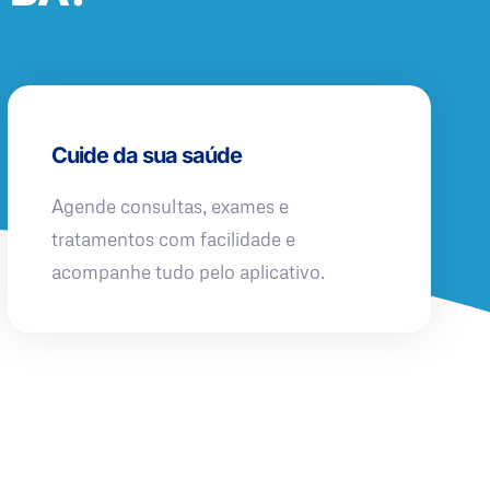
Cuide da sua saúde
Agende consultas, exames e
tratamentos com facilidade e
acompanhe tudo pelo aplicativo.