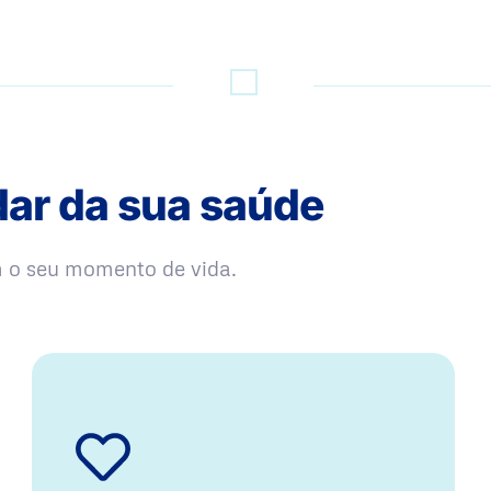
dar da sua saúde
m o seu momento de vida.