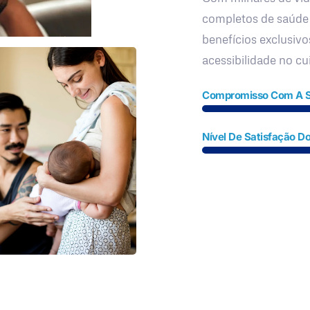
completos de saúde
benefícios exclusivo
acessibilidade no c
Compromisso Com A 
Nível De Satisfação Do
Fale Conosco