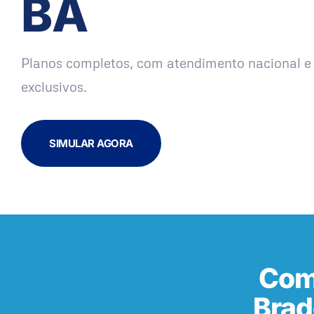
BA
Planos completos, com atendimento nacional e 
exclusivos.
SIMULAR AGORA
Com
Brad