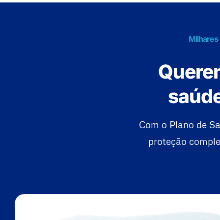
Milhares
Querem
saúde
Com o Plano de Sa
proteção complet