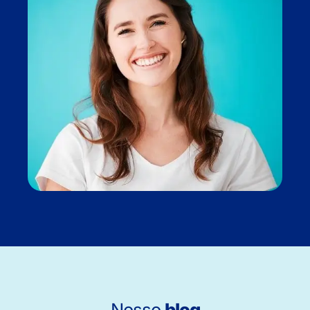
Nosso
blog