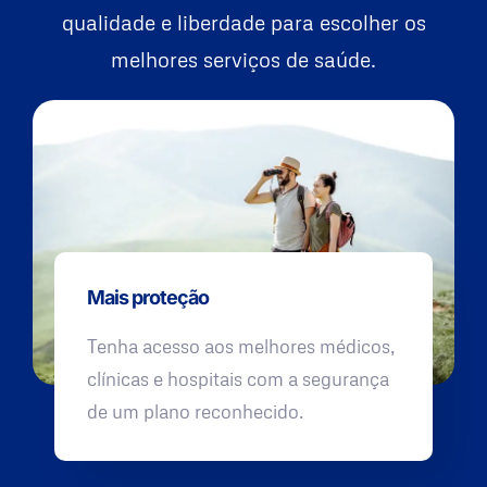
qualidade e liberdade para escolher os
melhores serviços de saúde.
Mais proteção
Tenha acesso aos melhores médicos,
clínicas e hospitais com a segurança
de um plano reconhecido.