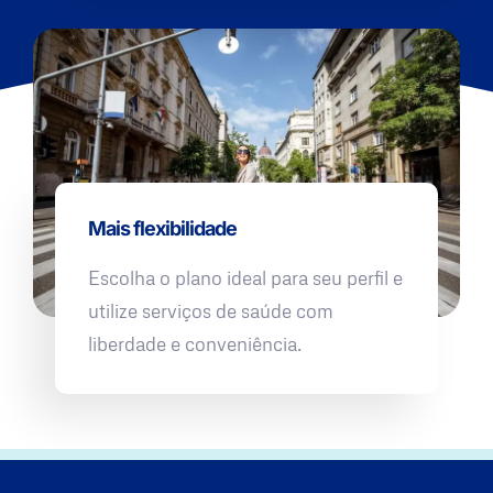
Mais flexibilidade
Escolha o plano ideal para seu perfil e
utilize serviços de saúde com
liberdade e conveniência.