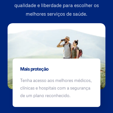
qualidade e liberdade para escolher os
melhores serviços de saúde.
Mais proteção
Tenha acesso aos melhores médicos,
clínicas e hospitais com a segurança
de um plano reconhecido.