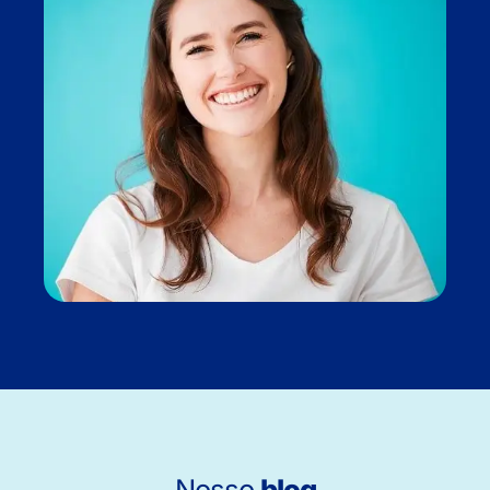
Nosso
blog