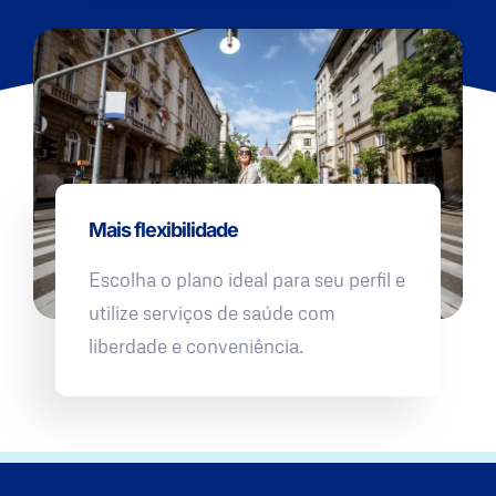
Mais flexibilidade
Escolha o plano ideal para seu perfil e
utilize serviços de saúde com
liberdade e conveniência.