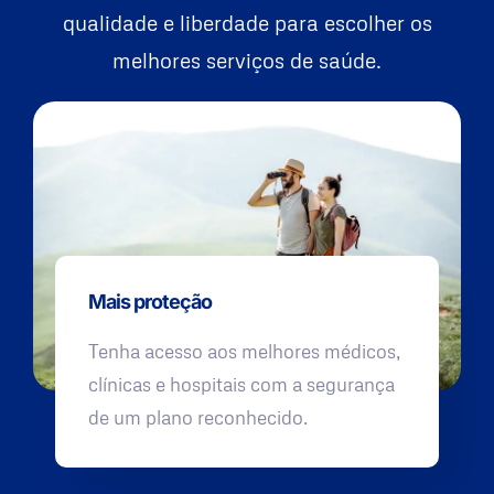
qualidade e liberdade para escolher os
melhores serviços de saúde.
Mais proteção
Tenha acesso aos melhores médicos,
clínicas e hospitais com a segurança
de um plano reconhecido.