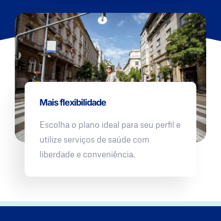
Mais flexibilidade
Escolha o plano ideal para seu perfil e
utilize serviços de saúde com
liberdade e conveniência.