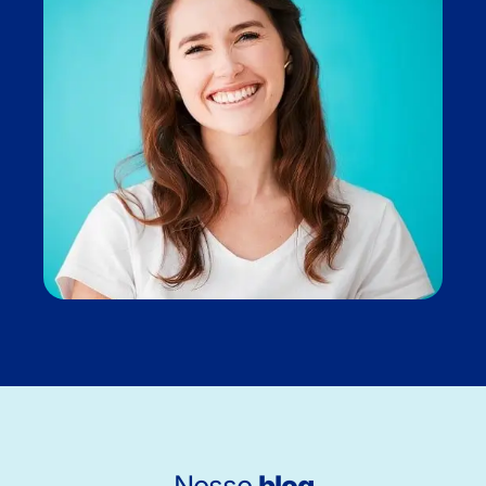
Nosso
blog