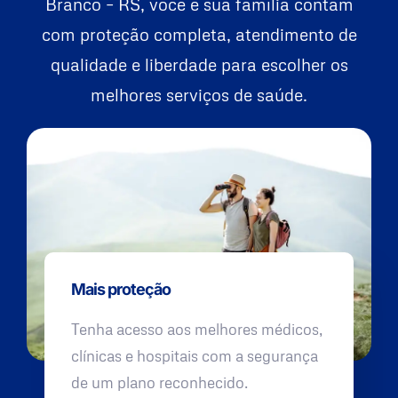
Branco – RS, você e sua família contam
com proteção completa, atendimento de
qualidade e liberdade para escolher os
melhores serviços de saúde.
Mais proteção
Tenha acesso aos melhores médicos,
clínicas e hospitais com a segurança
de um plano reconhecido.