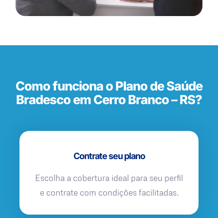
Como funciona o Plano de Saúde
Bradesco em Cerro Branco – RS?
Contrate seu plano
Escolha a cobertura ideal para seu perfil
e contrate com condições facilitadas.