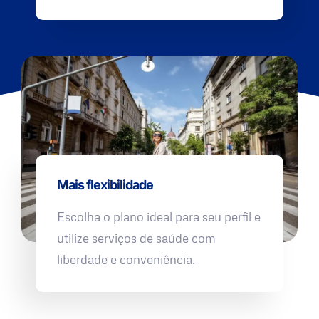
Mais flexibilidade
Escolha o plano ideal para seu perfil e
utilize serviços de saúde com
liberdade e conveniência.