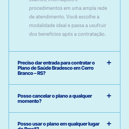
procedimentos em uma ampla rede
de atendimento. Você escolhe a
modalidade ideal e passa a usufruir
dos benefícios após a contratação.
Preciso dar entrada para contratar o
Plano de Saúde Bradesco em Cerro
Branco – RS?
Posso cancelar o plano a qualquer
momento?
Posso usar o plano em qualquer lugar
do Brasil?