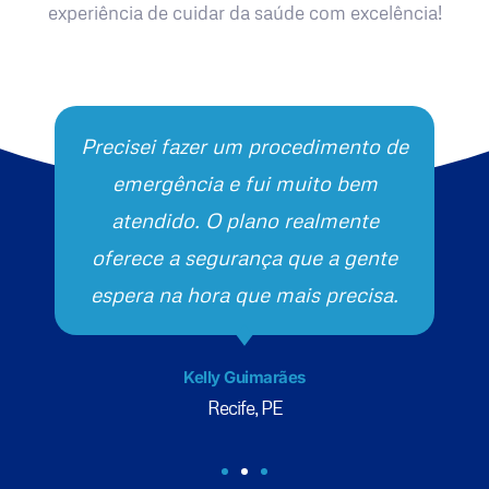
experiência de cuidar da saúde com excelência!
Precisei fazer um procedimento de
emergência e fui muito bem
atendido. O plano realmente
oferece a segurança que a gente
espera na hora que mais precisa.
Kelly Guimarães
Recife, PE