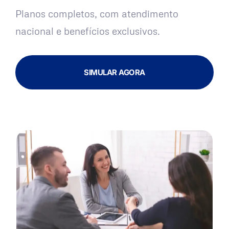
Planos completos, com atendimento
nacional e benefícios exclusivos.
SIMULAR AGORA