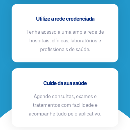
Utilize a rede credenciada
Tenha acesso a uma ampla rede de
hospitais, clínicas, laboratórios e
profissionais de saúde.
Cuide da sua saúde
Agende consultas, exames e
tratamentos com facilidade e
acompanhe tudo pelo aplicativo.