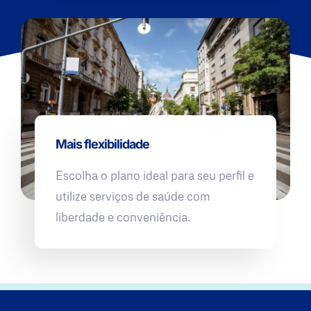
Mais flexibilidade
Escolha o plano ideal para seu perfil e
utilize serviços de saúde com
liberdade e conveniência.