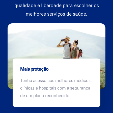
qualidade e liberdade para escolher os
melhores serviços de saúde.
Mais proteção
Tenha acesso aos melhores médicos,
clínicas e hospitais com a segurança
de um plano reconhecido.