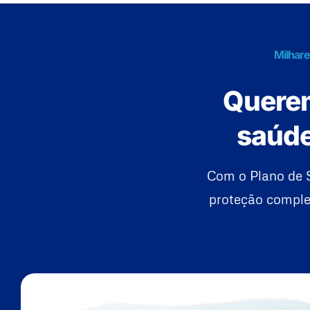
Milhare
Querem
saúde
Com o Plano de 
proteção complet