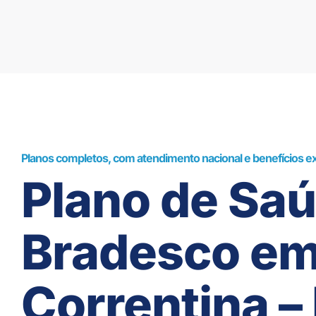
Planos completos, com atendimento nacional e benefícios ex
Plano de Sa
Bradesco e
Correntina –