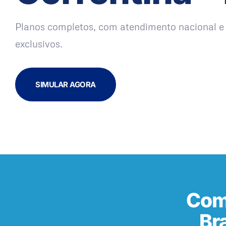
Planos completos, com atendimento nacional e 
exclusivos.
SIMULAR AGORA
Com
Br