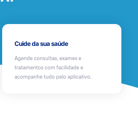
Cuide da sua saúde
Agende consultas, exames e
tratamentos com facilidade e
acompanhe tudo pelo aplicativo.