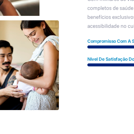
completos de saúde
benefícios exclusivo
acessibilidade no c
Compromisso Com A 
Nível De Satisfação Do
Fale Conosco