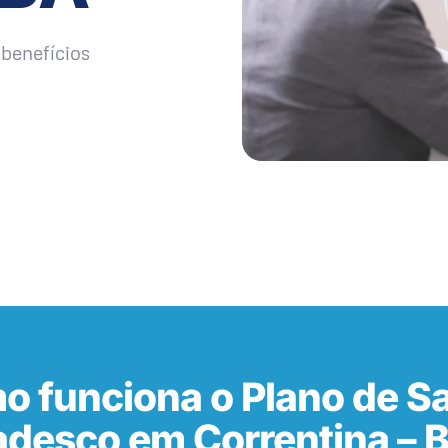
benefícios
o funciona o Plano de S
adesco em Correntina – 