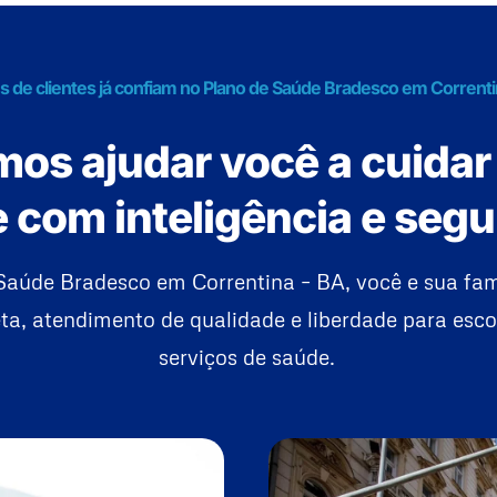
s de clientes já confiam no Plano de Saúde Bradesco em Correnti
os ajudar você a cuidar
 com inteligência e seg
Saúde Bradesco em Correntina – BA, você e sua fa
a, atendimento de qualidade e liberdade para esco
serviços de saúde.