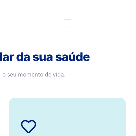
dar da sua saúde
m o seu momento de vida.