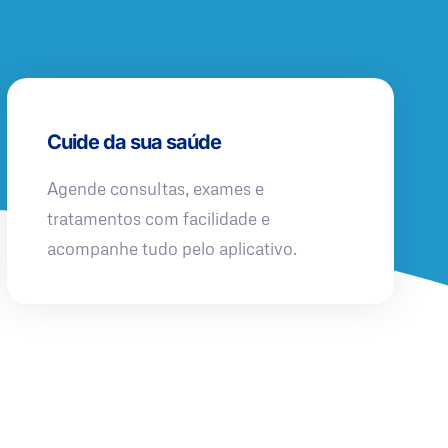
Cuide da sua saúde
Agende consultas, exames e
tratamentos com facilidade e
acompanhe tudo pelo aplicativo.