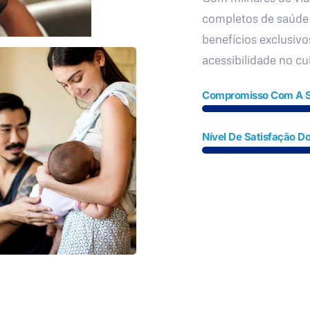
completos de saúde
benefícios exclusivo
acessibilidade no c
Compromisso Com A 
Nível De Satisfação Do
Fale Conosco