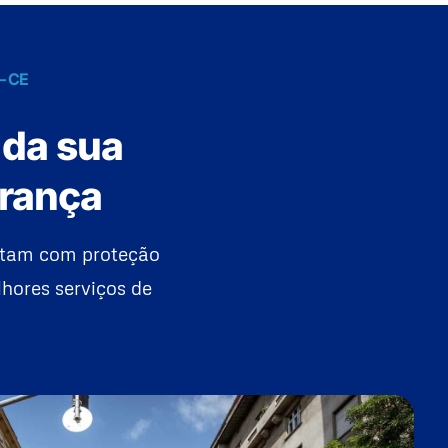
– CE
 da sua
urança
ntam com proteção
hores serviços de