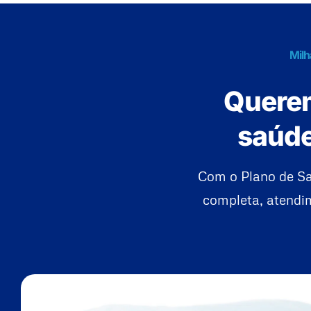
Milh
Querem
saúde
Com o Plano de Sa
completa, atendim