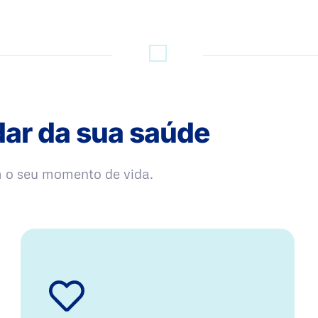
dar da sua saúde
m o seu momento de vida.