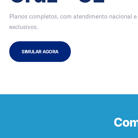
Planos completos, com atendimento nacional e 
exclusivos.
SIMULAR AGORA
Com