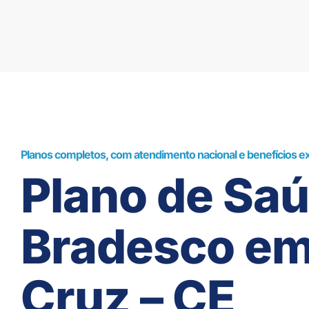
Planos completos, com atendimento nacional e benefícios ex
Plano de Sa
Bradesco e
Cruz – CE