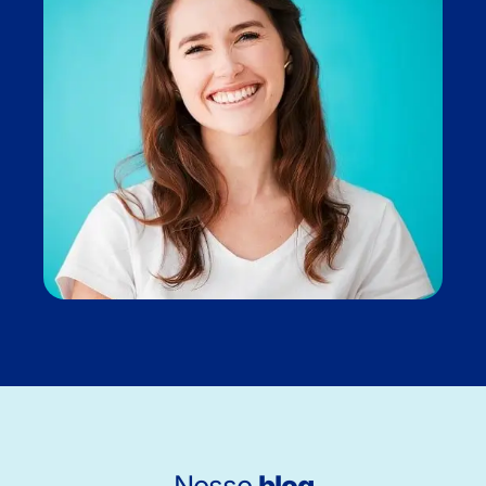
Nosso
blog