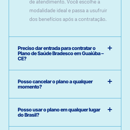
de atendimento. Você escolhe a
modalidade ideal e passa a usufruir
dos benefícios após a contratação.
Preciso dar entrada para contratar o
Plano de Saúde Bradesco em Guaiúba –
CE?
Posso cancelar o plano a qualquer
momento?
Posso usar o plano em qualquer lugar
do Brasil?