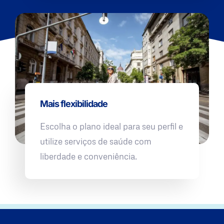
Mais flexibilidade
Escolha o plano ideal para seu perfil e
utilize serviços de saúde com
liberdade e conveniência.