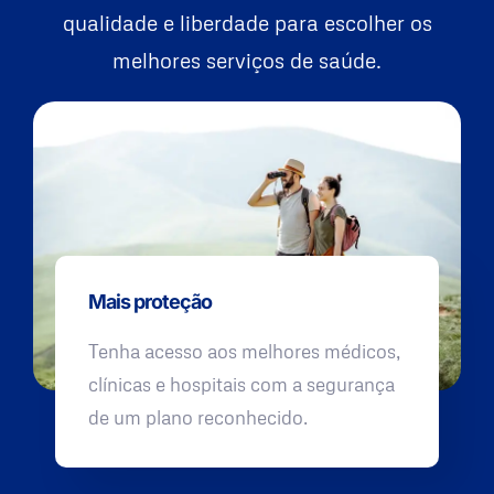
qualidade e liberdade para escolher os
melhores serviços de saúde.
Mais proteção
Tenha acesso aos melhores médicos,
clínicas e hospitais com a segurança
de um plano reconhecido.