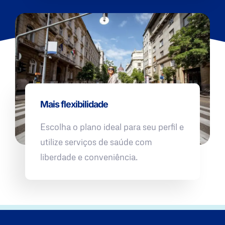
Mais flexibilidade
Escolha o plano ideal para seu perfil e
utilize serviços de saúde com
liberdade e conveniência.