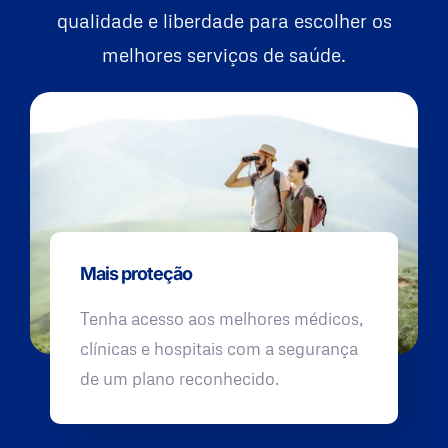
qualidade e liberdade para escolher os
melhores serviços de saúde.
Mais proteção
Tenha acesso aos melhores médicos,
clínicas e hospitais com a segurança
de um plano reconhecido.