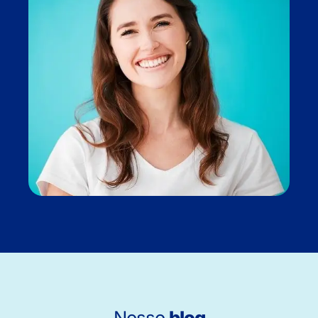
Nosso
blog