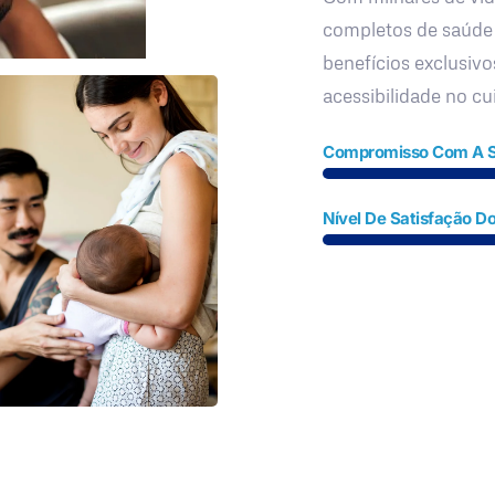
completos de saúde
benefícios exclusivo
acessibilidade no c
Compromisso Com A 
Nível De Satisfação Do
Fale Conosco