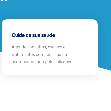
Cuide da sua saúde
Agende consultas, exames e
tratamentos com facilidade e
acompanhe tudo pelo aplicativo.