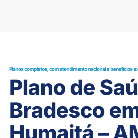
Planos completos, com atendimento nacional e benefícios ex
Plano de Sa
Bradesco e
Humaitá – A