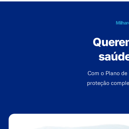
Milhar
Querem
saúde
Com o Plano de
proteção complet