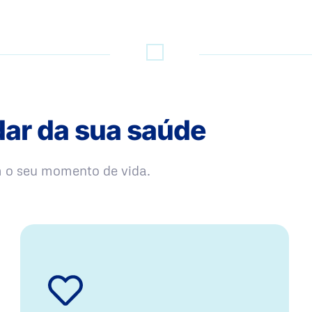
dar da sua saúde
m o seu momento de vida.