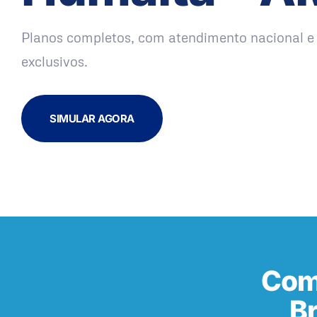
Planos completos, com atendimento nacional e 
exclusivos.
SIMULAR AGORA
Com
B