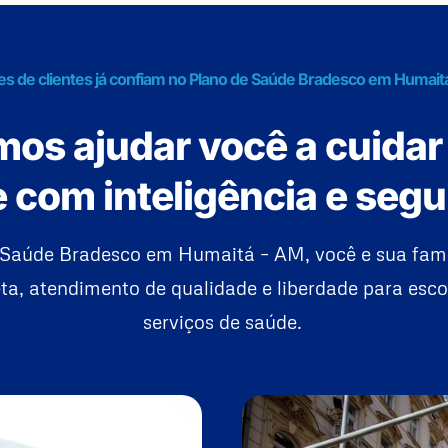
es de clientes já confiam no Plano de Saúde Bradesco em Humait
os ajudar você a cuidar
 com inteligência e seg
 Saúde Bradesco em Humaitá – AM, você e sua fam
a, atendimento de qualidade e liberdade para esco
serviços de saúde.