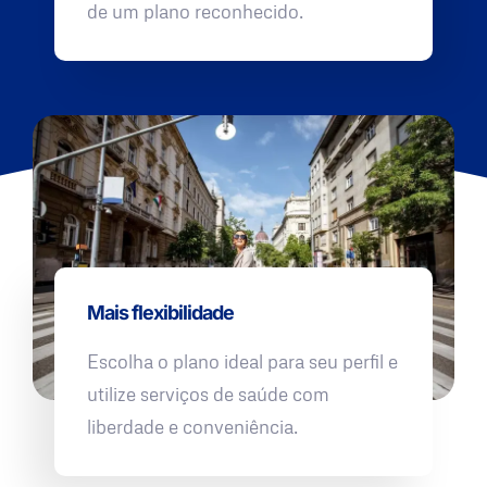
de um plano reconhecido.
Mais flexibilidade
Escolha o plano ideal para seu perfil e
utilize serviços de saúde com
liberdade e conveniência.