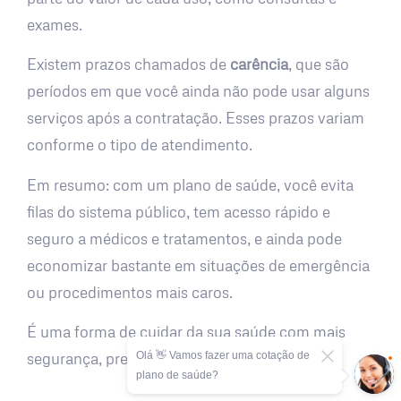
exames.
Existem prazos chamados de
carência
, que são
períodos em que você ainda não pode usar alguns
serviços após a contratação. Esses prazos variam
conforme o tipo de atendimento.
Em resumo: com um plano de saúde, você evita
filas do sistema público, tem acesso rápido e
seguro a médicos e tratamentos, e ainda pode
economizar bastante em situações de emergência
ou procedimentos mais caros.
É uma forma de cuidar da sua saúde com mais
Olá 👋 Vamos fazer uma cotação de
segurança, previsibilidade e tranquilidade.
plano de saúde?