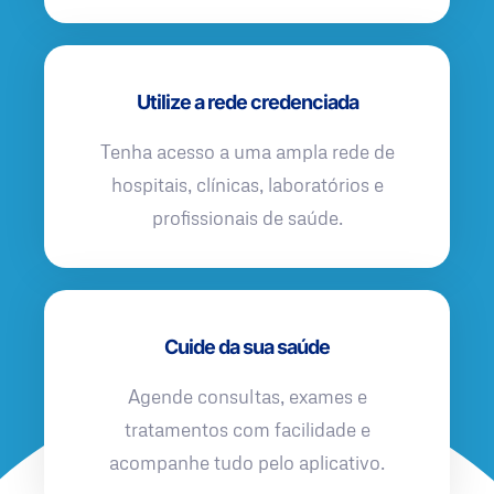
Utilize a rede credenciada
Tenha acesso a uma ampla rede de
hospitais, clínicas, laboratórios e
profissionais de saúde.
Cuide da sua saúde
Agende consultas, exames e
tratamentos com facilidade e
acompanhe tudo pelo aplicativo.