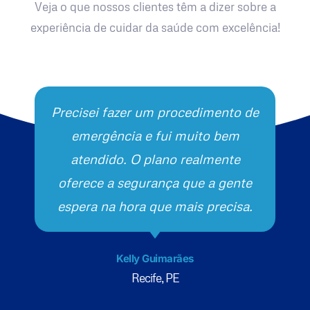
Veja o que nossos clientes têm a dizer sobre a
experiência de cuidar da saúde com excelência!
Precisei fazer um procedimento de
emergência e fui muito bem
atendido. O plano realmente
oferece a segurança que a gente
espera na hora que mais precisa.
Kelly Guimarães
Recife, PE