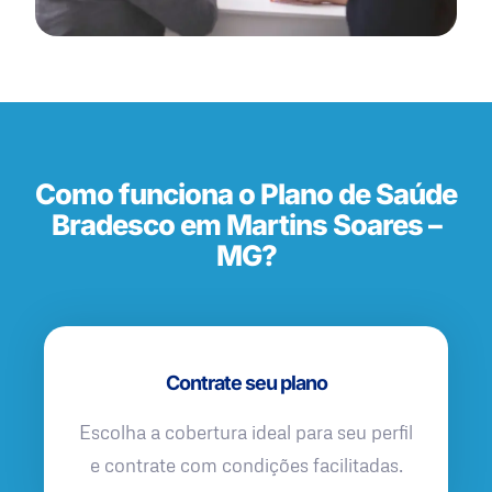
Como funciona o Plano de Saúde
Bradesco em Martins Soares –
MG?
Contrate seu plano
Escolha a cobertura ideal para seu perfil
e contrate com condições facilitadas.