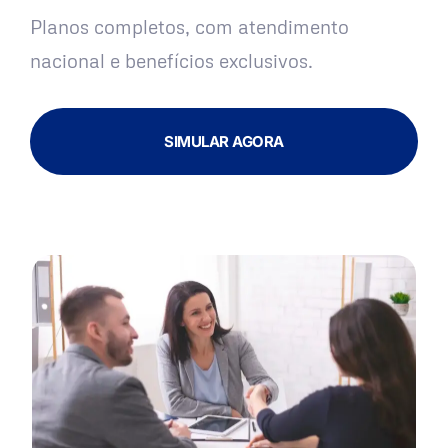
Planos completos, com atendimento
nacional e benefícios exclusivos.
SIMULAR AGORA