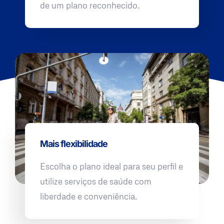
de um plano reconhecido.
Mais flexibilidade
Escolha o plano ideal para seu perfil e
utilize serviços de saúde com
liberdade e conveniência.