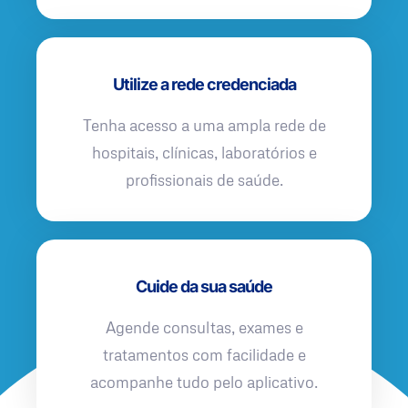
Utilize a rede credenciada
Tenha acesso a uma ampla rede de
hospitais, clínicas, laboratórios e
profissionais de saúde.
Cuide da sua saúde
Agende consultas, exames e
tratamentos com facilidade e
acompanhe tudo pelo aplicativo.