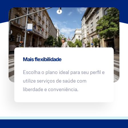
Mais flexibilidade
Escolha o plano ideal para seu perfil e
utilize serviços de saúde com
liberdade e conveniência.