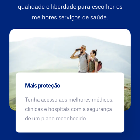
qualidade e liberdade para escolher os
melhores serviços de saúde.
Mais proteção
Tenha acesso aos melhores médicos,
clínicas e hospitais com a segurança
de um plano reconhecido.