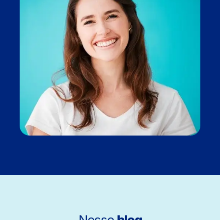
Nosso
blog