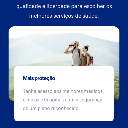
qualidade e liberdade para escolher os
melhores serviços de saúde.
Mais proteção
Tenha acesso aos melhores médicos,
clínicas e hospitais com a segurança
de um plano reconhecido.