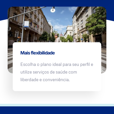
Mais flexibilidade
Escolha o plano ideal para seu perfil e
utilize serviços de saúde com
liberdade e conveniência.