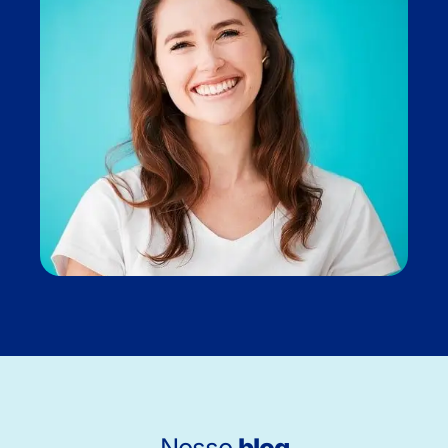
Nosso
blog